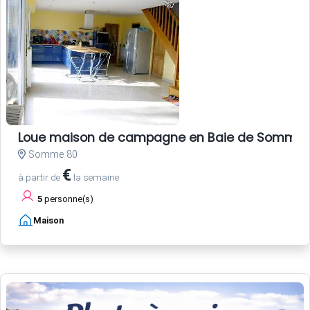
Loue maison de campagne en Baie de Somme (80
Somme 80
€
à partir de
la semaine
5
personne(s)
Maison