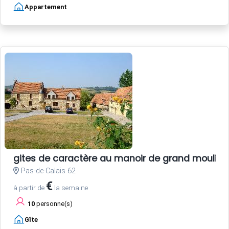
Appartement
gites de caractère au manoir de grand moulin
Pas-de-Calais 62
€
à partir de
la semaine
10
personne(s)
Gîte