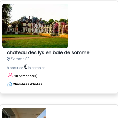
chateau des lys en baie de somme
Somme 80
€
à partir de
la semaine
10
personne(s)
Chambres d'hôtes