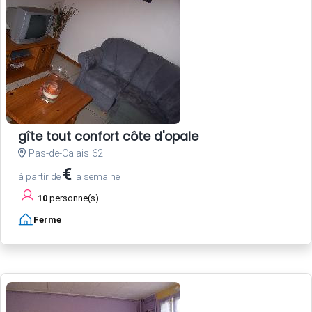
gîte tout confort côte d'opale
Pas-de-Calais 62
€
à partir de
la semaine
10
personne(s)
Ferme