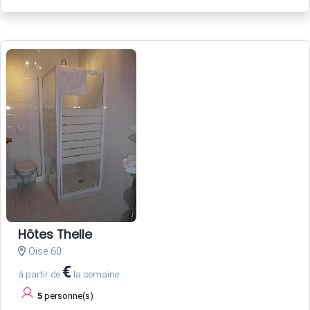
Hôtes Thelle
Oise 60
€
à partir de
la semaine
5
personne(s)