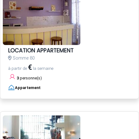
LOCATION APPARTEMENT
Somme 80
€
à partir de
la semaine
3
personne(s)
Appartement