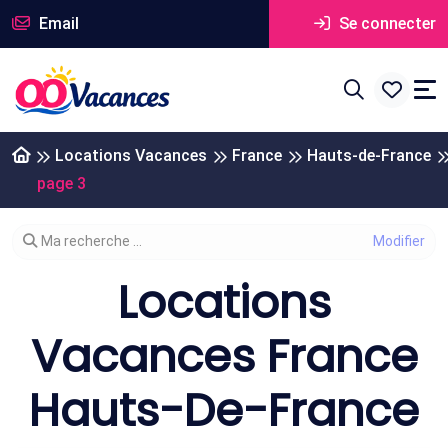
Email
Se connecter
Locations Vacances
France
Hauts-de-France
page 3
Modifier votre recherche
Ma recherche ...
Locations
Vacances France
Hauts-De-France