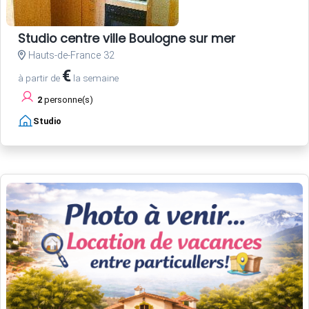
Studio centre ville Boulogne sur mer
Hauts-de-France 32
€
à partir de
la semaine
2
personne(s)
Studio