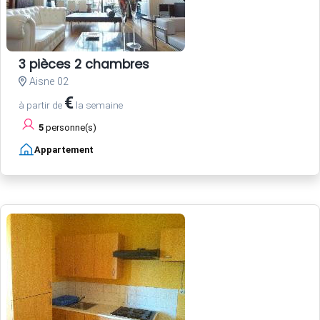
3 pièces 2 chambres
Aisne 02
€
à partir de
la semaine
5
personne(s)
Appartement