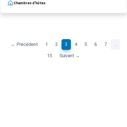
Chambres d'hôtes
(current)
← Précédent
1
2
3
4
5
6
7
…
15
Suivant →