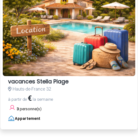
vacances Stella Plage
Hauts-de-France 32
€
à partir de
la semaine
3
personne(s)
Appartement