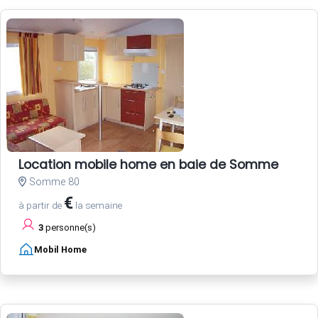
Location mobile home en baie de Somme
Somme 80
€
à partir de
la semaine
3
personne(s)
Mobil Home