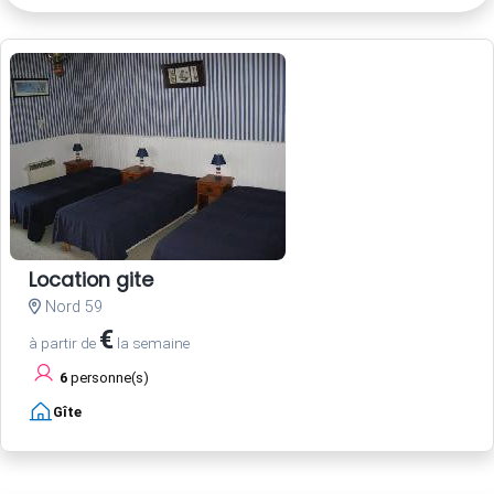
Location gite
Nord 59
€
à partir de
la semaine
6
personne(s)
Gîte