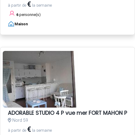
€
à partir de
la semaine
6
personne(s)
Maison
ADORABLE STUDIO 4 P vue mer FORT MAHON PLA
Nord 59
€
à partir de
la semaine