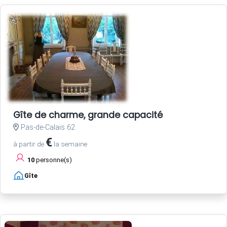
Gîte de charme, grande capacité
Pas-de-Calais 62
€
à partir de
la semaine
10
personne(s)
Gîte