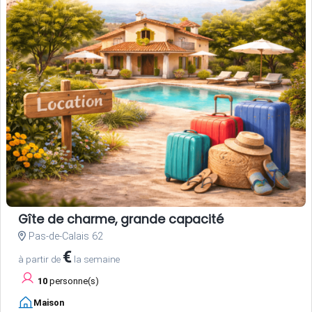
Gîte de charme, grande capacité
Pas-de-Calais 62
€
à partir de
la semaine
10
personne(s)
Maison