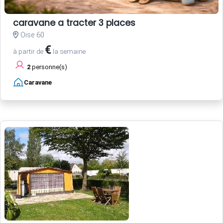
caravane a tracter 3 places
Oise 60
€
à partir de
la semaine
2
personne(s)
Caravane