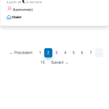
€
à partir de
la semaine
3
personne(s)
Chalet
(current)
← Précédent
1
2
3
4
5
6
7
…
15
Suivant →