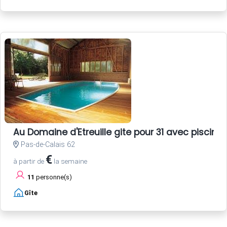
Au Domaine d'Etreuille gite pour 31 avec piscine
Pas-de-Calais 62
€
à partir de
la semaine
11
personne(s)
Gîte