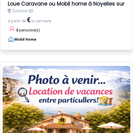
Loue Caravane ou Mobil home à Noyelles sur Me
Somme 80
€
à partir de
la semaine
3
personne(s)
Mobil Home