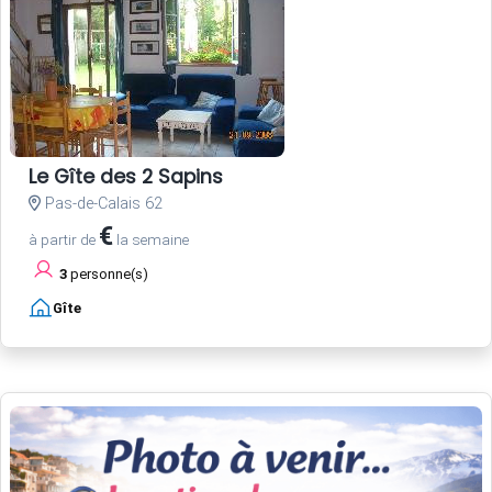
Le Gîte des 2 Sapins
Pas-de-Calais 62
€
à partir de
la semaine
3
personne(s)
Gîte