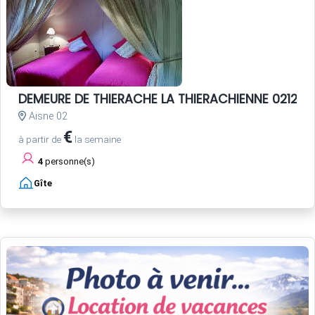
DEMEURE DE THIERACHE LA THIERACHIENNE 02120
Aisne 02
€
à partir de
la semaine
4
personne(s)
Gîte