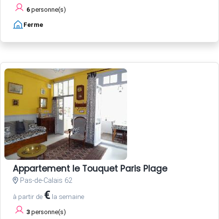
6
personne(s)
Ferme
Appartement le Touquet Paris Plage
Pas-de-Calais 62
€
à partir de
la semaine
3
personne(s)