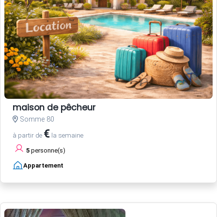
maison de pêcheur
Somme 80
€
à partir de
la semaine
5
personne(s)
Appartement