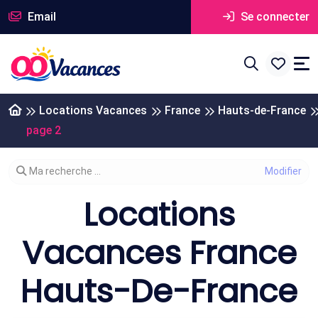
Email
Se connecter
Locations Vacances
France
Hauts-de-France
page 2
Modifier votre recherche
Ma recherche ...
Locations
Vacances France
Hauts-De-France