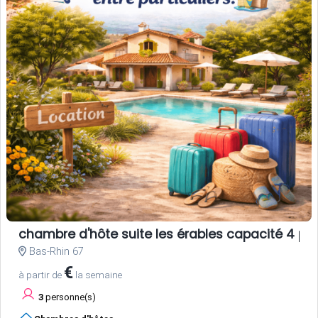
chambre d'hôte suite les érables capacité 4 pe
Bas-Rhin 67
€
à partir de
la semaine
3
personne(s)