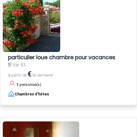
particulier loue chambre pour vacances
Var 83
€
à partir de
la semaine
1
personne(s)
Chambres d'hôtes