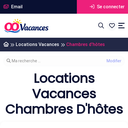
Email
Se connecter
Locations Vacances
Chambres d'hôtes
Modifier votre recherche
Ma recherche ...
Locations
Vacances
Chambres D'hôtes