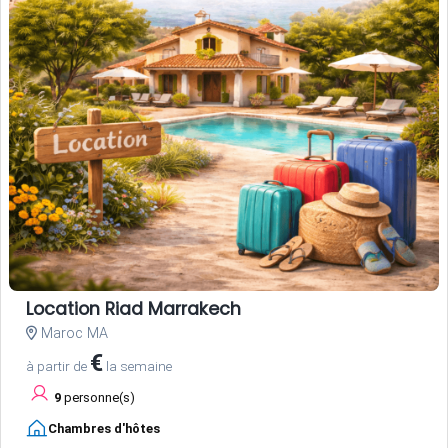
Location Riad Marrakech
Maroc MA
€
à partir de
la semaine
9
personne(s)
Chambres d'hôtes