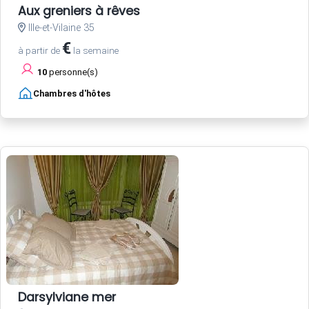
Aux greniers à rêves
Ille-et-Vilaine 35
€
à partir de
la semaine
10
personne(s)
Chambres d'hôtes
Darsylviane mer