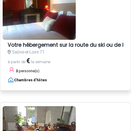
Votre hébergement sur la route du ski ou de la
Saône-et-Loire 71
€
à partir de
la semaine
3
personne(s)
Chambres d'hôtes