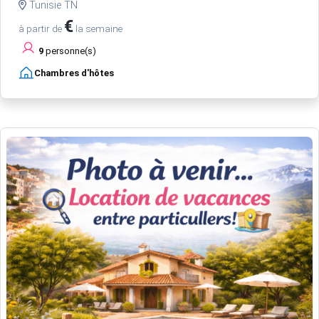
Tunisie TN
€
à partir de
la semaine
9
personne(s)
Chambres d'hôtes