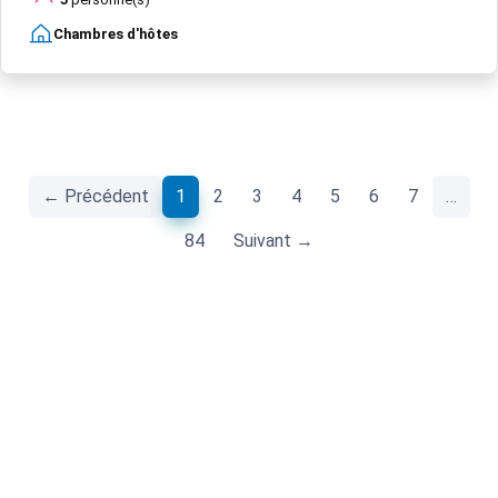
Chambres d'hôtes
(current)
← Précédent
1
2
3
4
5
6
7
…
84
Suivant →