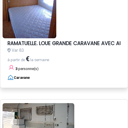
RAMATUELLE. LOUE GRANDE CARAVANE AVEC AUV
Var 83
€
à partir de
la semaine
3
personne(s)
Caravane