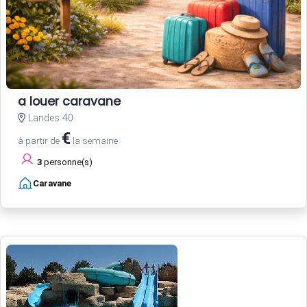
a louer caravane
Landes 40
€
à partir de
la semaine
3
personne(s)
Caravane