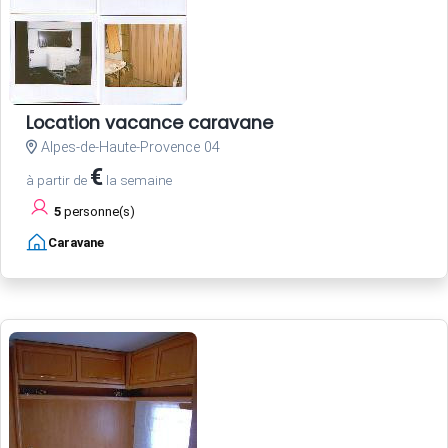
Location vacance caravane
Alpes-de-Haute-Provence 04
€
à partir de
la semaine
5
personne(s)
Caravane