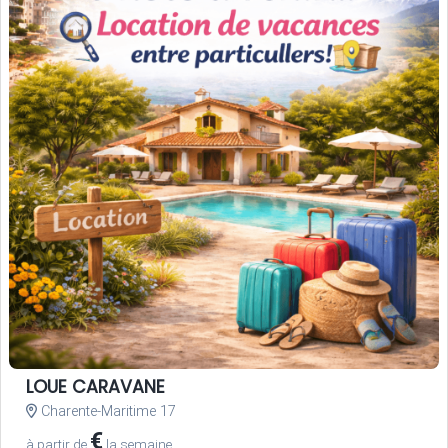
LOUE CARAVANE
Charente-Maritime 17
€
à partir de
la semaine