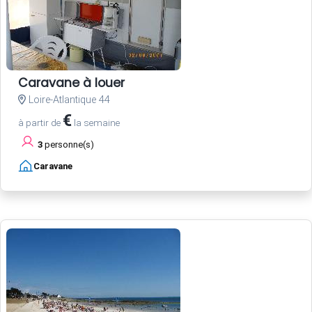
Caravane à louer
Loire-Atlantique 44
€
à partir de
la semaine
3
personne(s)
Caravane