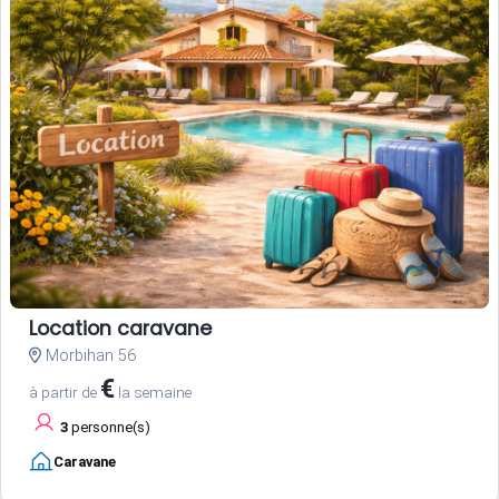
Location caravane
Morbihan 56
€
à partir de
la semaine
3
personne(s)
Caravane