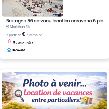
Bretagne 56 sarzeau location caravane 6 plac
Morbihan 56
€
à partir de
la semaine
5
personne(s)
Caravane