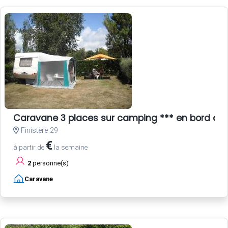
Caravane 3 places sur camping *** en bord de
Finistère 29
€
à partir de
la semaine
2
personne(s)
Caravane