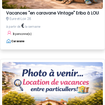
Vacances "en caravane Vintage" Eriba à LOUER, 
Eure-et-Loir 28
€
à partir de
la semaine
3
personne(s)
Caravane