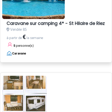
Caravane sur camping 4* - St Hilaire de Riez - 
Vendée 85
€
à partir de
la semaine
5
personne(s)
Caravane