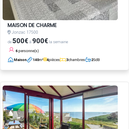
MAISON DE CHARME
Jonzac 17500
500€
900€
de
à
la semaine
6
personne(s)
Maison
140
m²
4
pièces
3
chambres
2
SdB