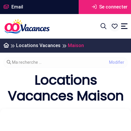
Email
Se connecter
Locations Vacances
Maison
Modifier votre recherche
Ma recherche ...
Locations
Vacances Maison