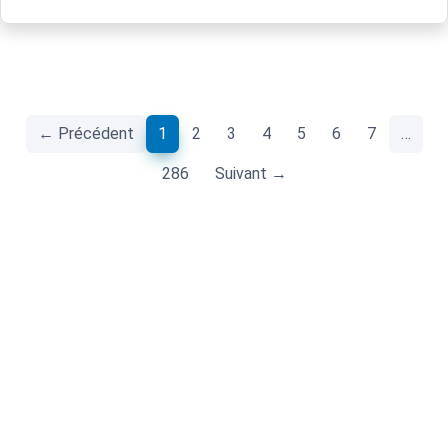
(current)
← Précédent
1
2
3
4
5
6
7
…
286
Suivant →