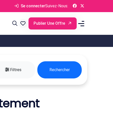
Se connecter
Suivez-Nous:
Publier Une Offre
Filtres
Rechercher
rtement