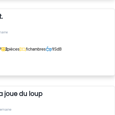
.
maine
²
2
pièces
1
chambres
1
SdB
 joue du loup
semaine