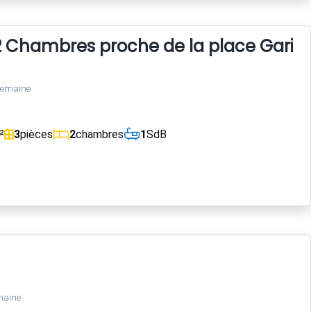
Chambres proche de la place Garibaldi
semaine
²
3
pièces
2
chambres
1
SdB
maine