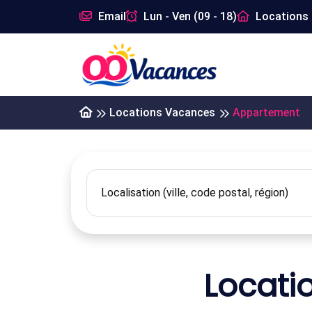
Email
Lun - Ven (09 - 18)
Locations 
Locations Vacances
Appartement
Locati