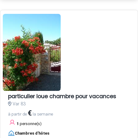
particulier loue chambre pour vacances
Var 83
€
à partir de
la semaine
1
personne(s)
Chambres d'hôtes