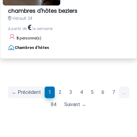
chambres d'hôtes beziers
Hérault 34
€
à partir de
la semaine
5
personne(s)
Chambres d'hôtes
(current)
← Précédent
1
2
3
4
5
6
7
…
84
Suivant →