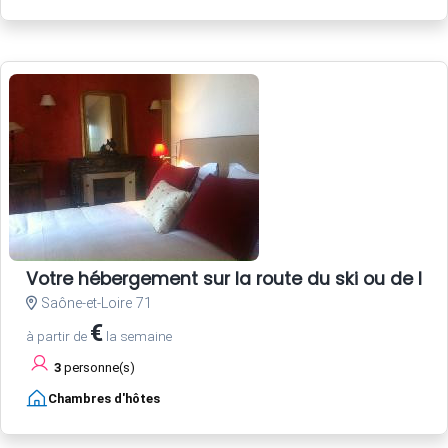
Votre hébergement sur la route du ski ou de la
Saône-et-Loire 71
€
à partir de
la semaine
3
personne(s)
Chambres d'hôtes