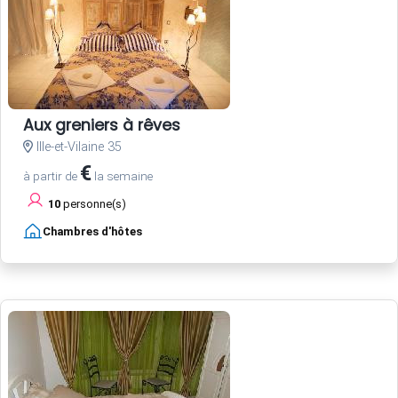
Aux greniers à rêves
Ille-et-Vilaine 35
€
à partir de
la semaine
10
personne(s)
Chambres d'hôtes