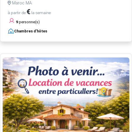
Maroc MA
€
à partir de
la semaine
9
personne(s)
Chambres d'hôtes