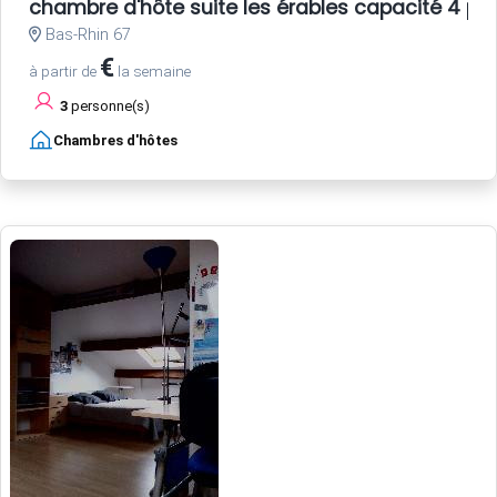
chambre d'hôte suite les érables capacité 4 pe
Bas-Rhin 67
€
à partir de
la semaine
3
personne(s)
Chambres d'hôtes