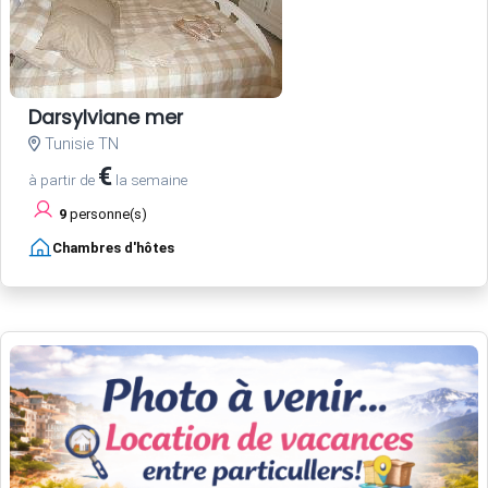
Darsylviane mer
Tunisie TN
€
à partir de
la semaine
9
personne(s)
Chambres d'hôtes