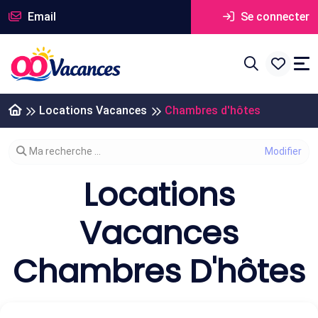
Email
Se connecter
Locations Vacances
Chambres d'hôtes
Modifier votre recherche
Ma recherche ...
Locations
Vacances
Chambres D'hôtes