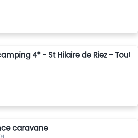
amping 4* - St Hilaire de Riez - Tout 
nce caravane
04