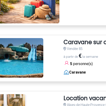
Caravane sur c
Vendée 85
€
à partir de
la semaine
5
personne(s)
Caravane
Location vaca
Alpes-de-Haute-Provence 