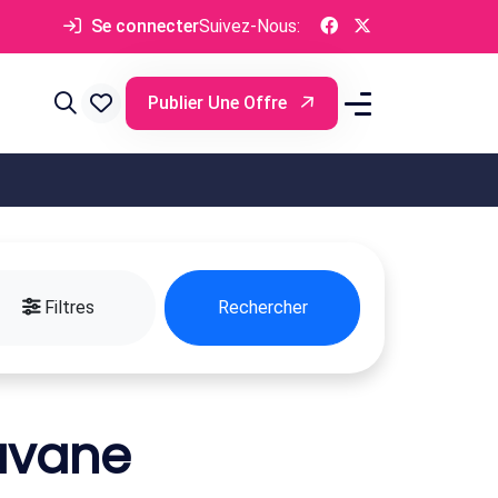
Se connecter
Suivez-Nous:
Publier Une Offre
Filtres
Rechercher
avane