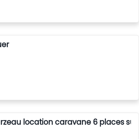
uer
rzeau location caravane 6 places su