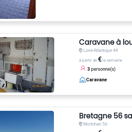
Caravane à lo
Loire-Atlantique 44
€
à partir de
la semaine
3
personne(s)
Caravane
Bretagne 56 sa
Morbihan 56