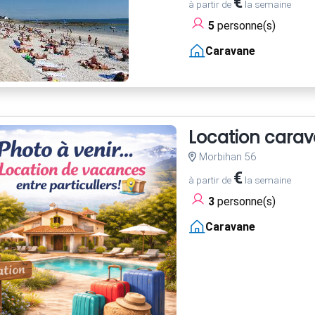
€
à partir de
la semaine
5
personne(s)
Caravane
Location cara
Morbihan 56
€
à partir de
la semaine
3
personne(s)
Caravane