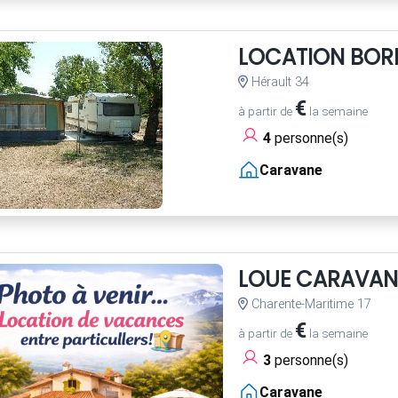
LOCATION BOR
Hérault 34
€
à partir de
la semaine
4
personne(s)
Caravane
LOUE CARAVAN
Charente-Maritime 17
€
à partir de
la semaine
3
personne(s)
Caravane