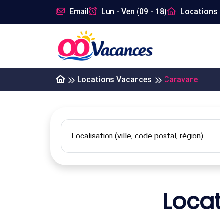
Email
Lun - Ven (09 - 18)
Locations 
Locations Vacances
Caravane
Loca