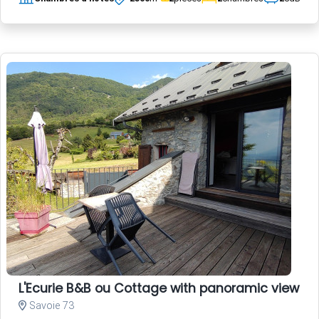
L'Ecurie B&B ou Cottage with panoramic view an
Savoie 73