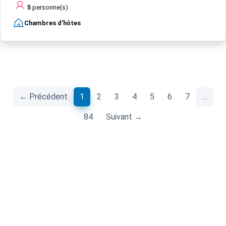
5
personne(s)
Chambres d'hôtes
(current)
← Précédent
1
2
3
4
5
6
7
…
84
Suivant →