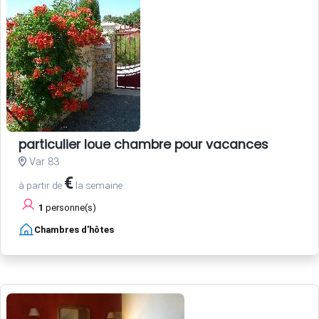
particulier loue chambre pour vacances
Var 83
€
à partir de
la semaine
1
personne(s)
Chambres d'hôtes