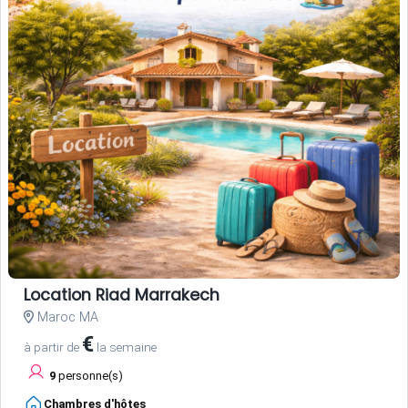
Location Riad Marrakech
Maroc MA
€
à partir de
la semaine
9
personne(s)
Chambres d'hôtes