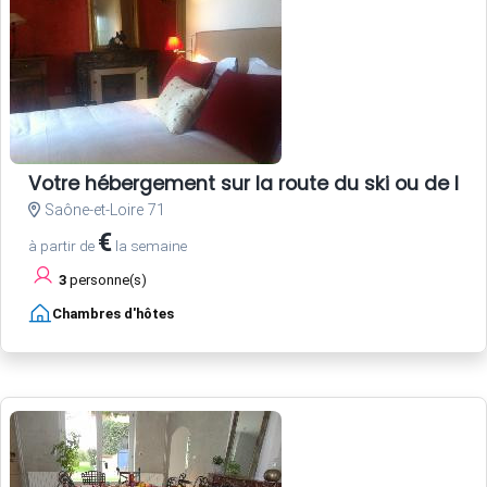
Votre hébergement sur la route du ski ou de la
Saône-et-Loire 71
€
à partir de
la semaine
3
personne(s)
Chambres d'hôtes