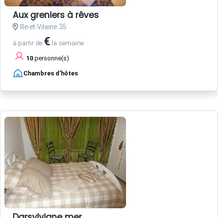
Aux greniers à rêves
Ille-et-Vilaine 35
€
à partir de
la semaine
10
personne(s)
Chambres d'hôtes
Darsylviane mer