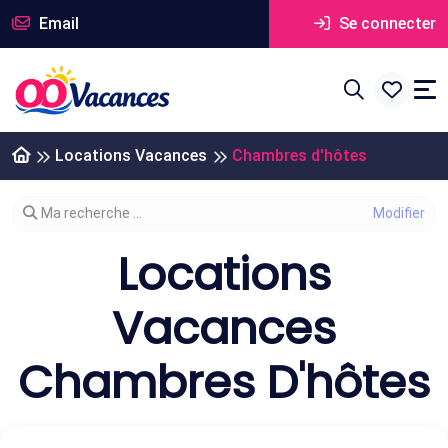
Email
Se connecter
Locations Vacances
Chambres d'hôtes
Modifier votre recherche
Ma recherche ...
Locations
Vacances
Chambres D'hôtes