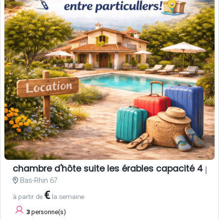
chambre d'hôte suite les érables capacité 4 pe
Bas-Rhin 67
€
à partir de
la semaine
3
personne(s)