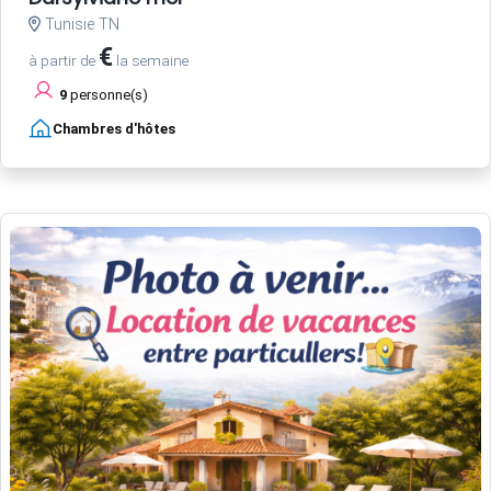
Tunisie TN
€
à partir de
la semaine
9
personne(s)
Chambres d'hôtes