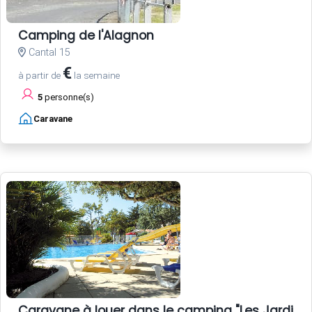
Camping de l'Alagnon
Cantal 15
€
à partir de
la semaine
5
personne(s)
Caravane
Caravane à louer dans le camping "Les Jardins d