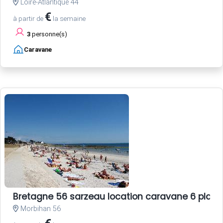
Loire-Atlantique 44
€
à partir de
la semaine
3
personne(s)
Caravane
Bretagne 56 sarzeau location caravane 6 plac
Morbihan 56