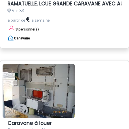
RAMATUELLE. LOUE GRANDE CARAVANE AVEC AUV
Var 83
€
à partir de
la semaine
3
personne(s)
Caravane
Caravane à louer