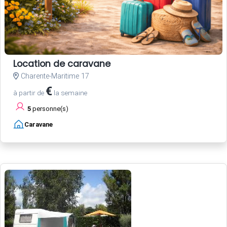
Location de caravane
Charente-Maritime 17
€
à partir de
la semaine
5
personne(s)
Caravane