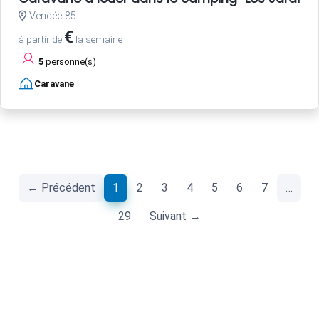
Vendée 85
€
à partir de
la semaine
5
personne(s)
Caravane
(current)
← Précédent
1
2
3
4
5
6
7
…
29
Suivant →