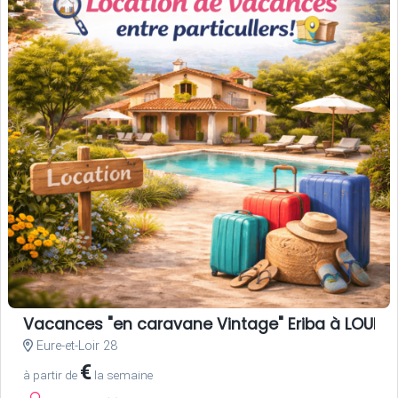
Vacances "en caravane Vintage" Eriba à LOUER, 
Eure-et-Loir 28
€
à partir de
la semaine