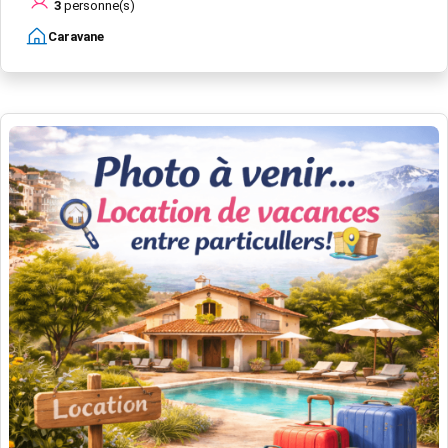
3
personne(s)
Caravane