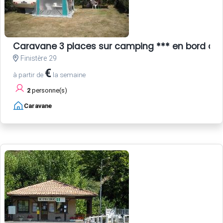
Caravane 3 places sur camping *** en bord de
Finistère 29
€
à partir de
la semaine
2
personne(s)
Caravane