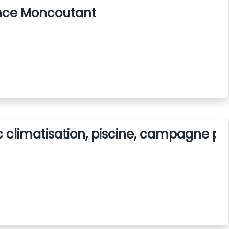
nce Moncoutant
climatisation, piscine, campagne pr