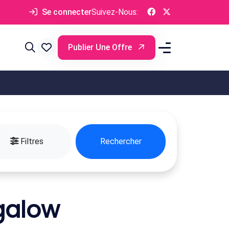
Se connecter
Suivez-Nous:
Publier Une Offre
Filtres
Rechercher
galow