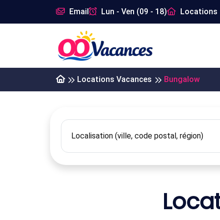
Email
Lun - Ven (09 - 18)
Locations 
Locations Vacances
Bungalow
Loca