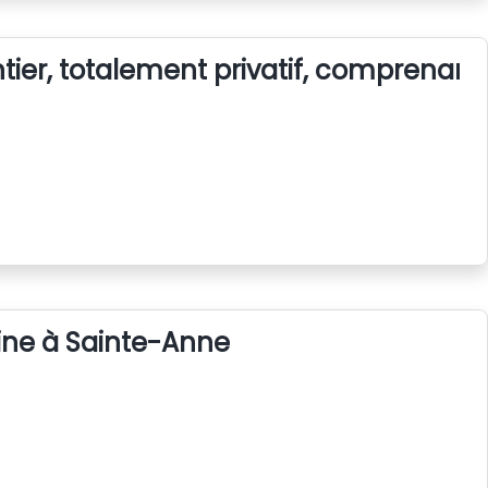
ier, totalement privatif, comprenant 
cine à Sainte-Anne