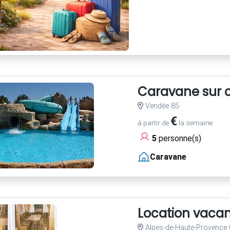
Caravane sur c
Vendée 85
€
à partir de
la semaine
5
personne(s)
Caravane
Location vaca
Alpes-de-Haute-Provence 