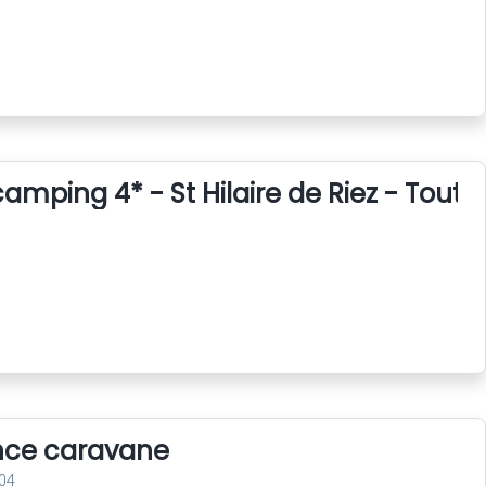
amping 4* - St Hilaire de Riez - Tout 
nce caravane
04