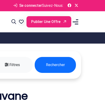
Se connecter
Suivez-Nous:
Publier Une Offre
Filtres
Rechercher
avane