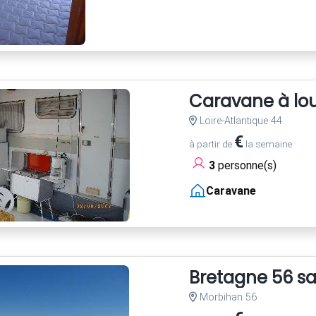
Caravane à lo
Loire-Atlantique 44
€
à partir de
la semaine
3
personne(s)
Caravane
Bretagne 56 sa
Morbihan 56