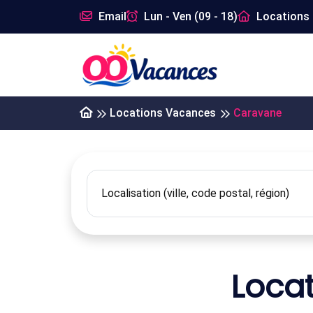
Email
Lun - Ven (09 - 18)
Locations 
Locations Vacances
Caravane
Loca