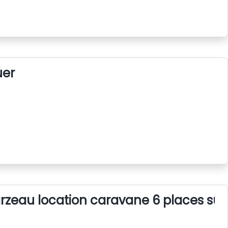
uer
rzeau location caravane 6 places su