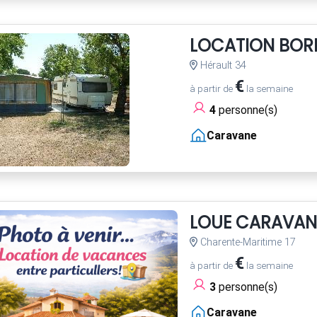
LOCATION BOR
Hérault 34
€
à partir de
la semaine
4
personne(s)
Caravane
LOUE CARAVAN
Charente-Maritime 17
€
à partir de
la semaine
3
personne(s)
Caravane