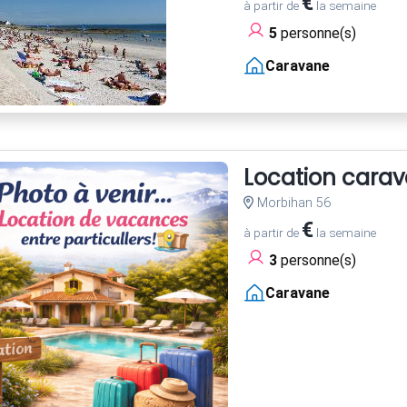
€
à partir de
la semaine
5
personne(s)
Caravane
Location cara
Morbihan 56
€
à partir de
la semaine
3
personne(s)
Caravane