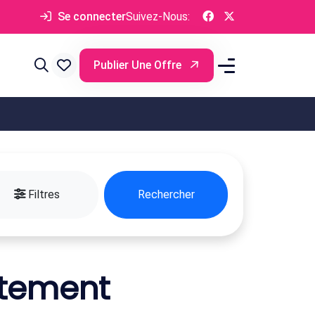
Se connecter
Suivez-Nous:
Publier Une Offre
Filtres
Rechercher
rtement