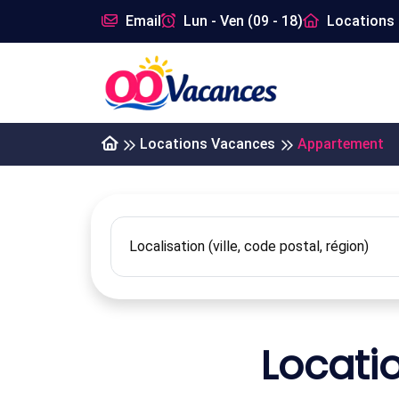
Email
Lun - Ven (09 - 18)
Locations 
Locations Vacances
Appartement
Locati