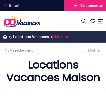
Email
Se connecter
Locations Vacances
Maison
Modifier votre recherche
Ma recherche ...
Locations
Vacances Maison