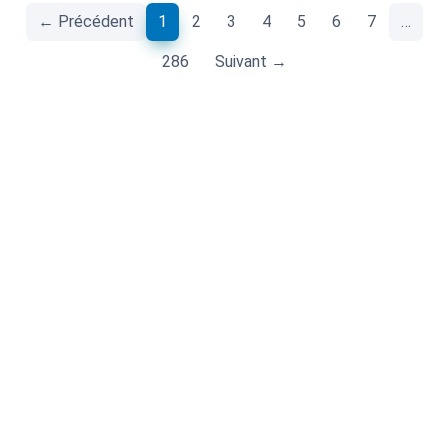
(current)
← Précédent
1
2
3
4
5
6
7
…
286
Suivant →