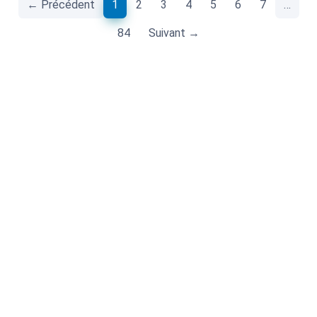
(current)
← Précédent
1
2
3
4
5
6
7
…
84
Suivant →