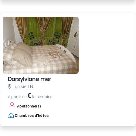
Darsylviane mer
Tunisie TN
€
à partir de
la semaine
9
personne(s)
Chambres d'hôtes