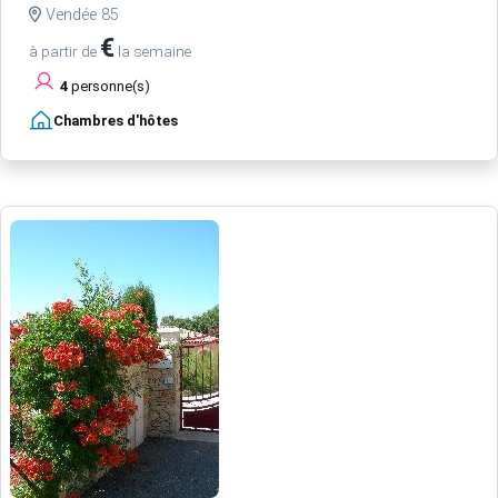
Vendée 85
€
à partir de
la semaine
4
personne(s)
Chambres d'hôtes