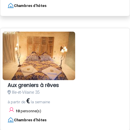
Chambres d'hôtes
Aux greniers à rêves
Ille-et-Vilaine 35
€
à partir de
la semaine
10
personne(s)
Chambres d'hôtes