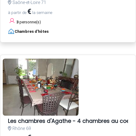
Saône-et-Loire 71
€
à partir de
la semaine
3
personne(s)
Chambres d'hôtes
Les chambres d'Agathe - 4 chambres au coeur 
Rhône 69