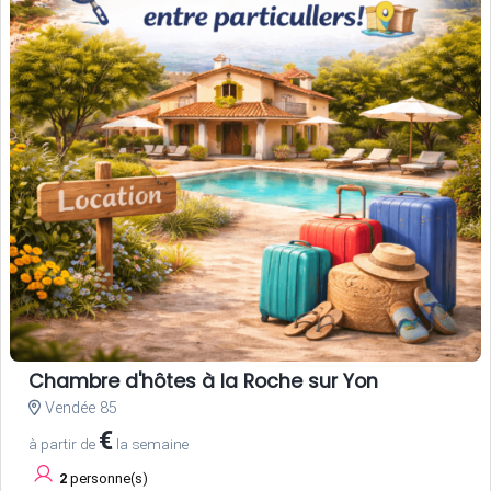
Chambre d'hôtes à la Roche sur Yon
Vendée 85
€
à partir de
la semaine
2
personne(s)