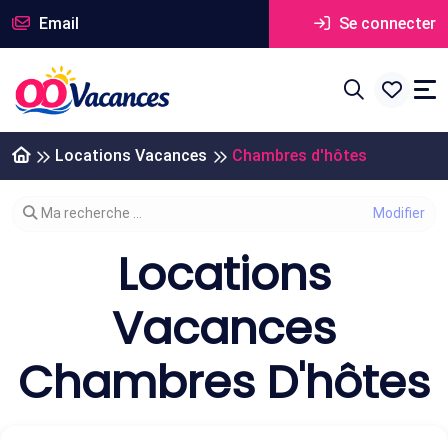
Email
Se connecter
Locations Vacances
Chambres d'hôtes
Modifier votre recherche
Ma recherche ...
Locations
Vacances
Chambres D'hôtes