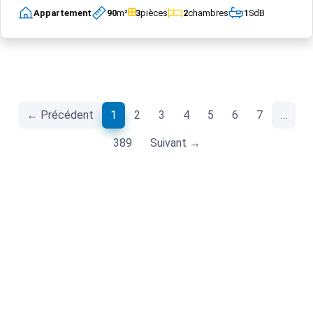
Appartement
90
m²
3
pièces
2
chambres
1
SdB
(current)
← Précédent
1
2
3
4
5
6
7
…
389
Suivant →