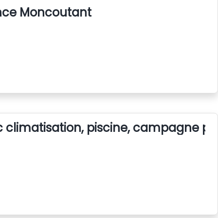
nce Moncoutant
climatisation, piscine, campagne pr