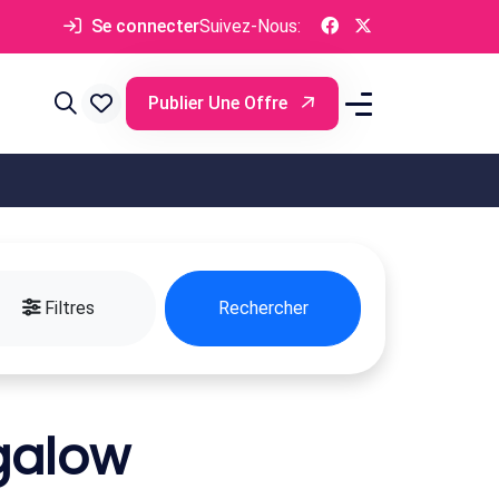
Se connecter
Suivez-Nous:
Publier Une Offre
Filtres
Rechercher
galow