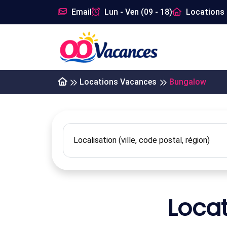
Email
Lun - Ven (09 - 18)
Locations 
Locations Vacances
Bungalow
Loca