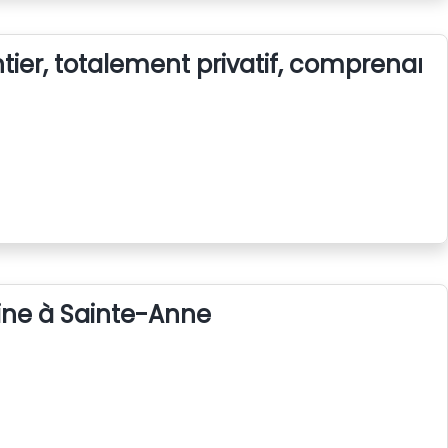
ier, totalement privatif, comprenant 
cine à Sainte-Anne