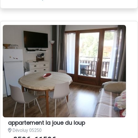
appartement la joue du loup
Dévoluy 05250