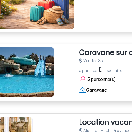
Caravane sur c
Vendée 85
€
à partir de
la semaine
5
personne(s)
Caravane
Location vaca
Alpes-de-Haute-Provence 