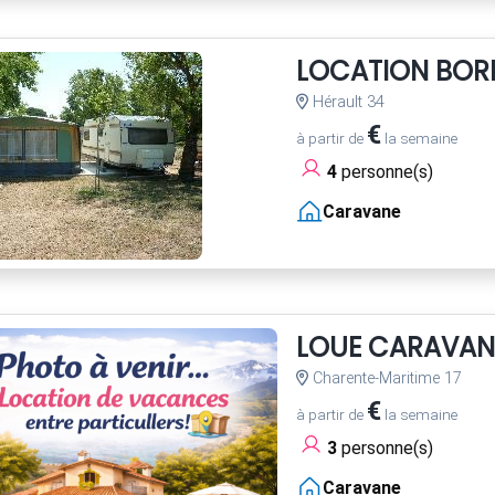
LOCATION BOR
Hérault 34
€
à partir de
la semaine
4
personne(s)
Caravane
LOUE CARAVAN
Charente-Maritime 17
€
à partir de
la semaine
3
personne(s)
Caravane