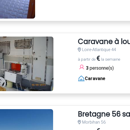
Caravane à lo
Loire-Atlantique 44
€
à partir de
la semaine
3
personne(s)
Caravane
Bretagne 56 sa
Morbihan 56