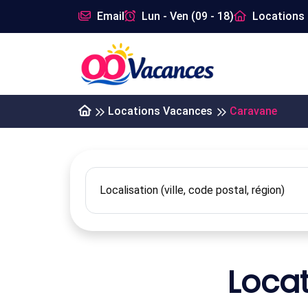
Email
Lun - Ven (09 - 18)
Locations 
Locations Vacances
Caravane
Loca