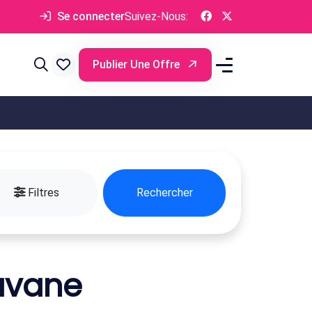
Se connecter
Suivez-Nous:
Publier Une Offre
Filtres
Rechercher
avane