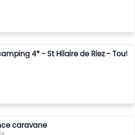
amping 4* - St Hilaire de Riez - Tout 
nce caravane
04