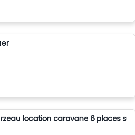
uer
rzeau location caravane 6 places su