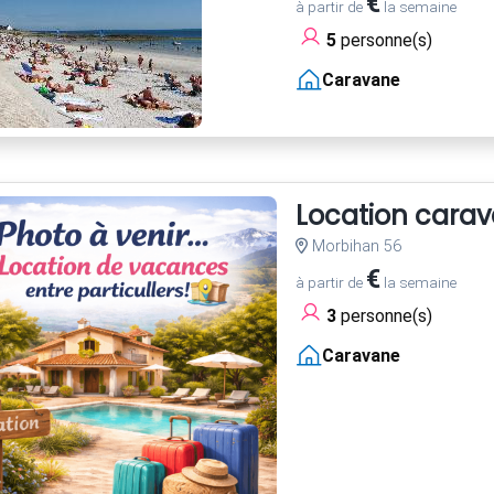
€
à partir de
la semaine
5
personne(s)
Caravane
Location cara
Morbihan 56
€
à partir de
la semaine
3
personne(s)
Caravane