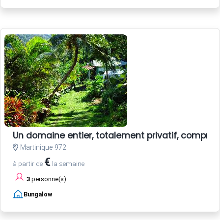
Un domaine entier, totalement privatif, compren
Martinique 972
€
à partir de
la semaine
3
personne(s)
Bungalow