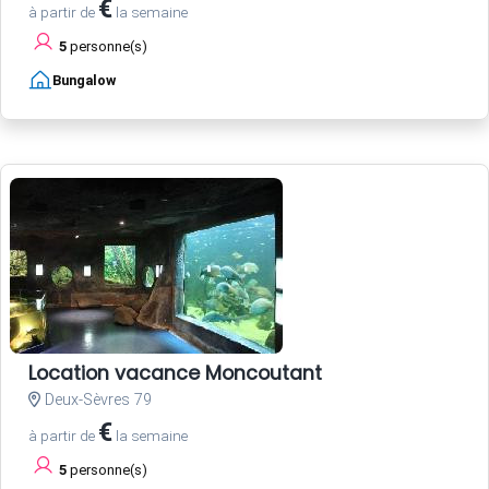
€
à partir de
la semaine
5
personne(s)
Bungalow
Location vacance Moncoutant
Deux-Sèvres 79
€
à partir de
la semaine
5
personne(s)