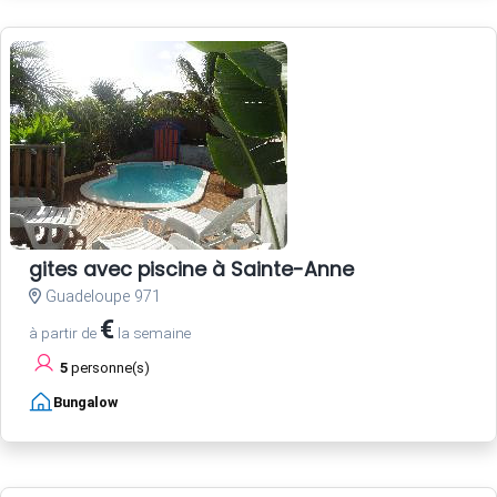
gites avec piscine à Sainte-Anne
Guadeloupe 971
€
à partir de
la semaine
5
personne(s)
Bungalow