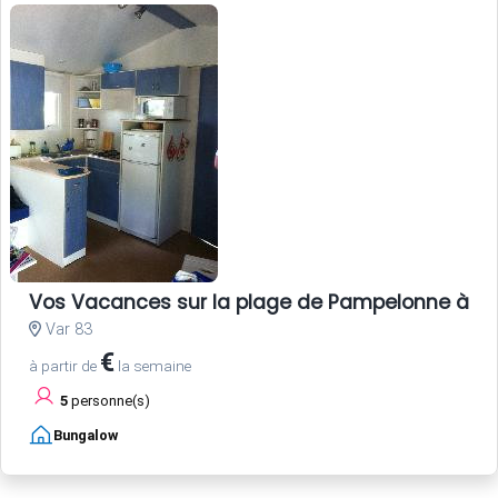
Vos Vacances sur la plage de Pampelonne à Sa
Var 83
€
à partir de
la semaine
5
personne(s)
Bungalow