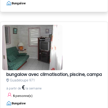
Bungalow
bungalow avec climatisation, piscine, campagn
Guadeloupe 971
€
à partir de
la semaine
5
personne(s)
Bungalow