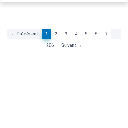
(current)
← Précédent
1
2
3
4
5
6
7
…
286
Suivant →