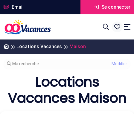
Email
Se connecter
Locations Vacances
Maison
Modifier votre recherche
Ma recherche ...
Locations
Vacances Maison