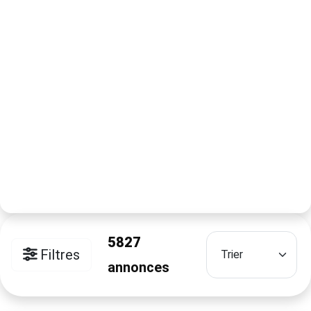
5827
Filtres
annonces