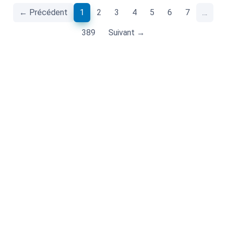
(current)
← Précédent
1
2
3
4
5
6
7
…
389
Suivant →