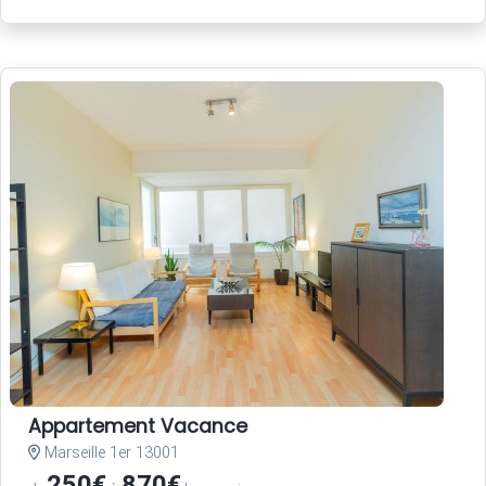
Appartement Vacance
Marseille 1er 13001
250€
870€