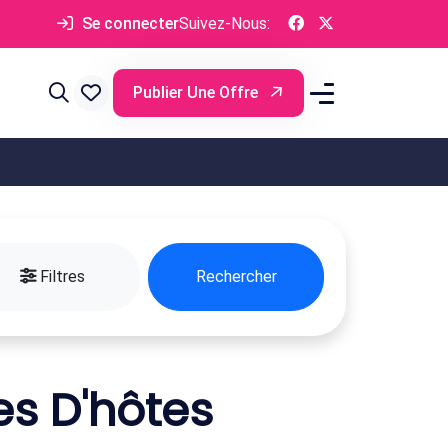
Se connecter
Suivez-Nous:
Publier Une Offre
Filtres
Rechercher
s D'hôtes