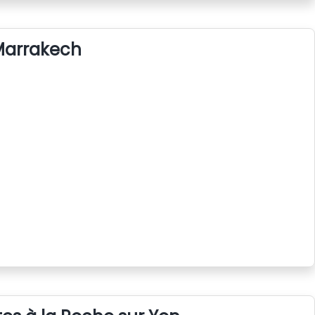
 Marrakech