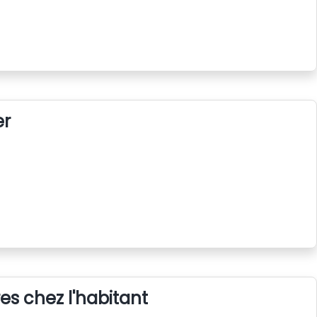
er
s chez l'habitant