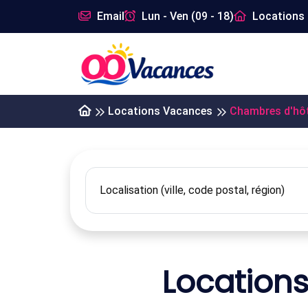
Email
Lun - Ven (09 - 18)
Locations 
Locations Vacances
Chambres d'hô
Location