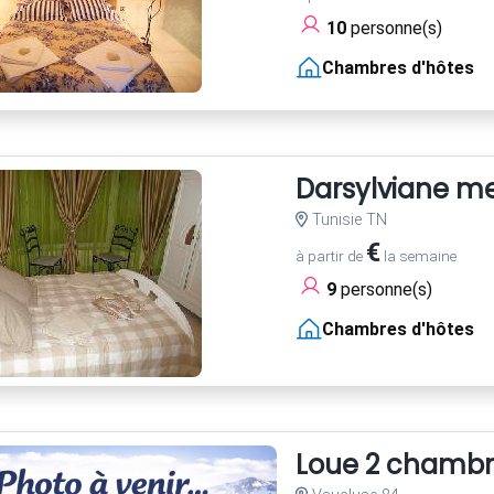
10
personne(s)
Chambres d'hôtes
Darsylviane m
Tunisie TN
€
à partir de
la semaine
9
personne(s)
Chambres d'hôtes
Loue 2 chambre