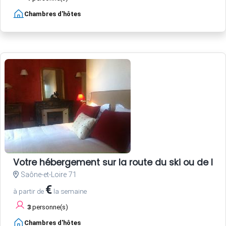
Chambres d'hôtes
Votre hébergement sur la route du ski ou de la
Saône-et-Loire 71
€
à partir de
la semaine
3
personne(s)
Chambres d'hôtes