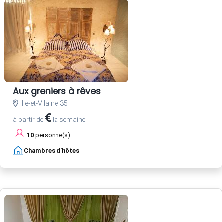
Aux greniers à rêves
Ille-et-Vilaine 35
€
à partir de
la semaine
10
personne(s)
Chambres d'hôtes