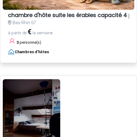
chambre d'hôte suite les érables capacité 4 pe
Bas-Rhin 67
€
à partir de
la semaine
3
personne(s)
Chambres d'hôtes