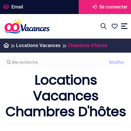
Email
Se connecter
Locations Vacances
Chambres d'hôtes
Modifier votre recherche
Ma recherche ...
Locations
Vacances
Chambres D'hôtes