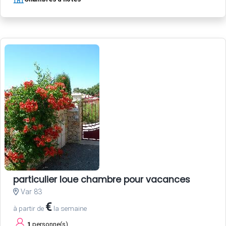
particulier loue chambre pour vacances
Var 83
€
à partir de
la semaine
1
personne(s)