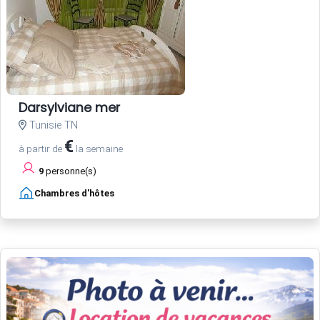
Darsylviane mer
Tunisie TN
€
à partir de
la semaine
9
personne(s)
Chambres d'hôtes