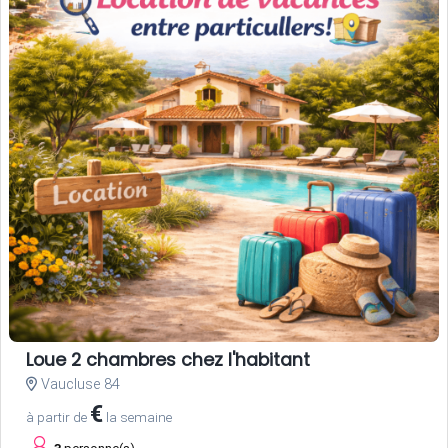
Loue 2 chambres chez l'habitant
Vaucluse 84
€
à partir de
la semaine