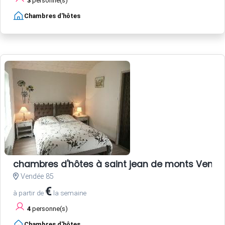
3
personne(s)
Chambres d'hôtes
chambres d'hôtes à saint jean de monts Vend
Vendée 85
€
à partir de
la semaine
4
personne(s)
Chambres d'hôtes