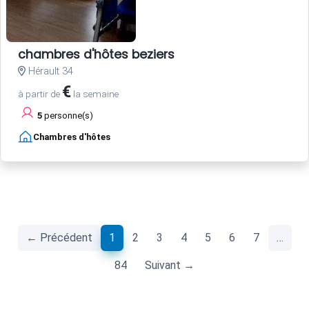
chambres d'hôtes beziers
Hérault 34
€
à partir de
la semaine
5
personne(s)
Chambres d'hôtes
(current)
← Précédent
1
2
3
4
5
6
7
…
84
Suivant →