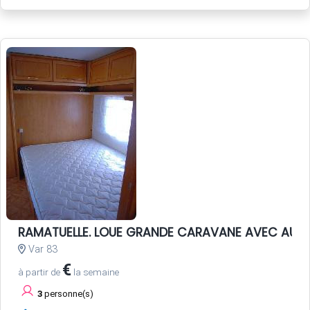
RAMATUELLE. LOUE GRANDE CARAVANE AVEC AUV
Var 83
€
à partir de
la semaine
3
personne(s)