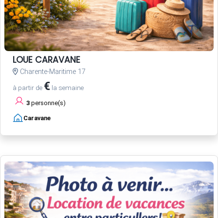
LOUE CARAVANE
Charente-Maritime 17
€
à partir de
la semaine
3
personne(s)
Caravane