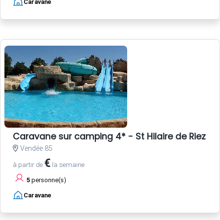
Caravane
Caravane sur camping 4* - St Hilaire de Riez - 
Vendée 85
€
à partir de
la semaine
5
personne(s)
Caravane