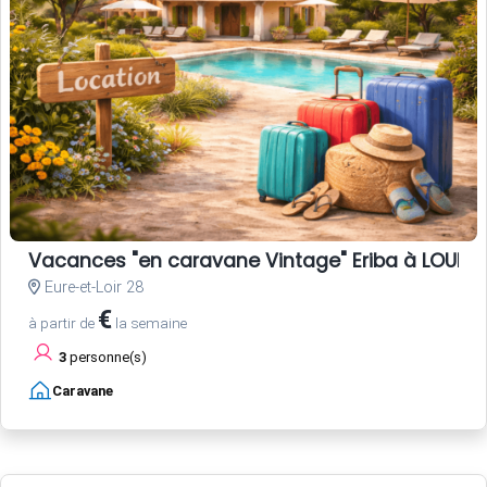
Vacances "en caravane Vintage" Eriba à LOUER, 
Eure-et-Loir 28
€
à partir de
la semaine
3
personne(s)
Caravane