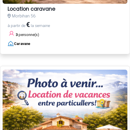
Location caravane
Morbihan 56
€
à partir de
la semaine
3
personne(s)
Caravane