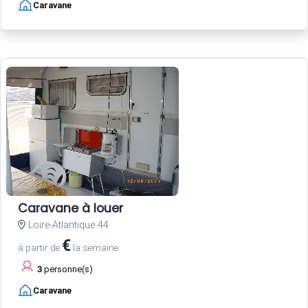
Caravane
Caravane à louer
Loire-Atlantique 44
€
à partir de
la semaine
3
personne(s)
Caravane