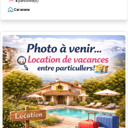
4
personne(s)
Caravane