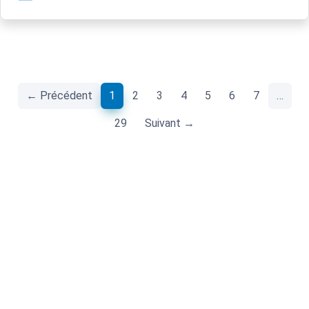
(current)
← Précédent
1
2
3
4
5
6
7
…
29
Suivant →