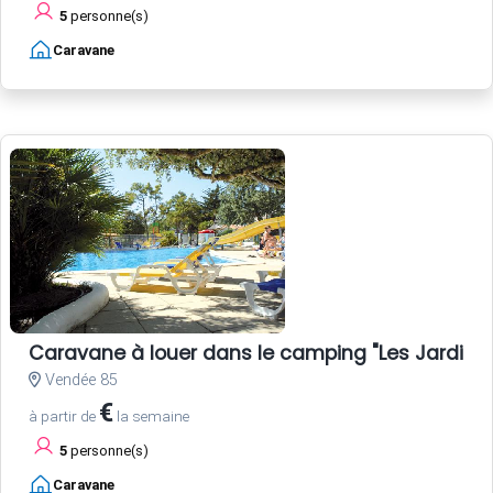
5
personne(s)
Caravane
Caravane à louer dans le camping "Les Jardins d
Vendée 85
€
à partir de
la semaine
5
personne(s)
Caravane