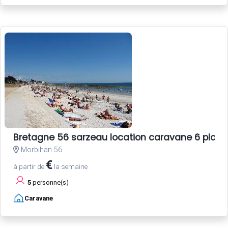
Bretagne 56 sarzeau location caravane 6 plac
Morbihan 56
€
à partir de
la semaine
5
personne(s)
Caravane