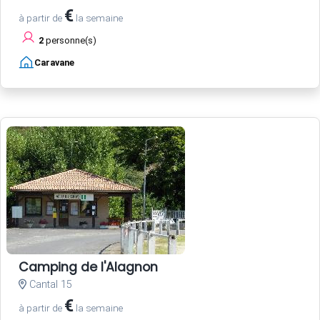
€
à partir de
la semaine
2
personne(s)
Caravane
Camping de l'Alagnon
Cantal 15
€
à partir de
la semaine