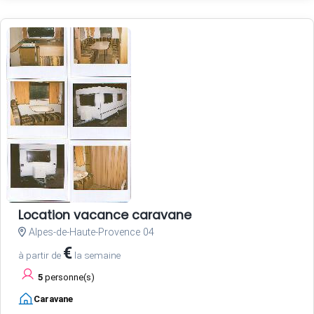
Location vacance caravane
Alpes-de-Haute-Provence 04
€
à partir de
la semaine
5
personne(s)
Caravane