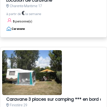
Location de caravane
Charente-Maritime 17
€
à partir de
la semaine
5
personne(s)
Caravane
Caravane 3 places sur camping *** en bord de
Finistère 29