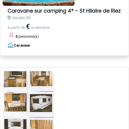
Caravane sur camping 4* - St Hilaire de Riez - 
Vendée 85
€
à partir de
la semaine
5
personne(s)
Caravane