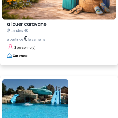
a louer caravane
Landes 40
€
à partir de
la semaine
3
personne(s)
Caravane