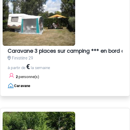
Caravane 3 places sur camping *** en bord de
Finistère 29
€
à partir de
la semaine
2
personne(s)
Caravane