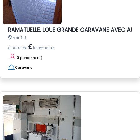
RAMATUELLE. LOUE GRANDE CARAVANE AVEC AUV
Var 83
€
à partir de
la semaine
3
personne(s)
Caravane