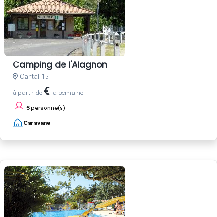
Camping de l'Alagnon
Cantal 15
€
à partir de
la semaine
5
personne(s)
Caravane