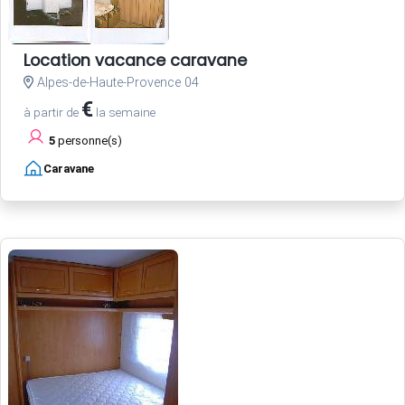
Location vacance caravane
Alpes-de-Haute-Provence 04
€
à partir de
la semaine
5
personne(s)
Caravane