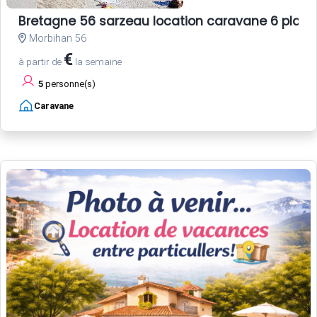
Bretagne 56 sarzeau location caravane 6 plac
Morbihan 56
€
à partir de
la semaine
5
personne(s)
Caravane