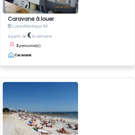
Caravane à louer
Loire-Atlantique 44
€
à partir de
la semaine
3
personne(s)
Caravane