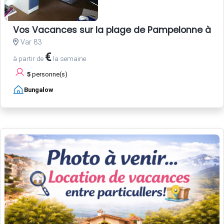
Vos Vacances sur la plage de Pampelonne à Sa
Var 83
€
à partir de
la semaine
5
personne(s)
Bungalow