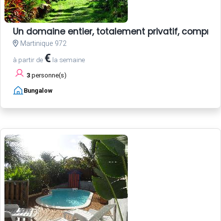
Un domaine entier, totalement privatif, compren
Martinique 972
€
à partir de
la semaine
3
personne(s)
Bungalow