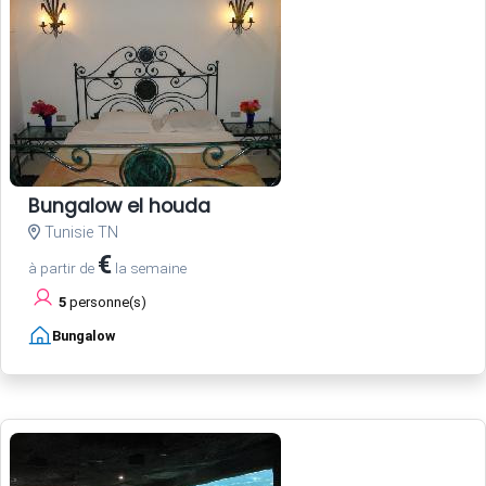
Bungalow el houda
Tunisie TN
€
à partir de
la semaine
5
personne(s)
Bungalow