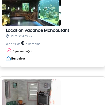
Location vacance Moncoutant
Deux-Sèvres 79
€
à partir de
la semaine
5
personne(s)
Bungalow