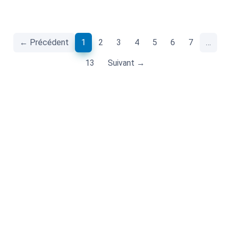
(current)
← Précédent
1
2
3
4
5
6
7
…
13
Suivant →