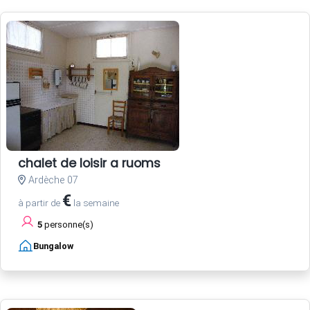
chalet de loisir a ruoms
Ardèche 07
€
à partir de
la semaine
5
personne(s)
Bungalow