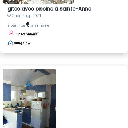
gites avec piscine à Sainte-Anne
Guadeloupe 971
€
à partir de
la semaine
5
personne(s)
Bungalow