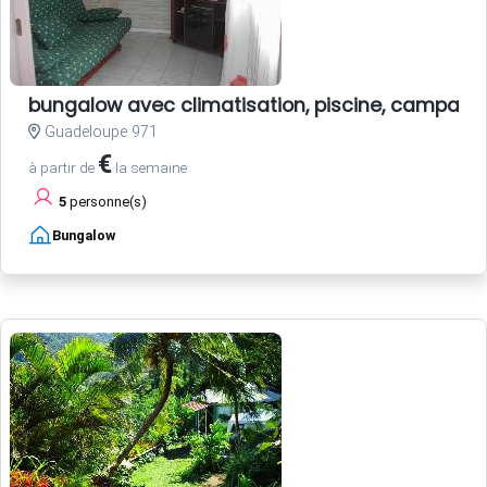
bungalow avec climatisation, piscine, campagn
Guadeloupe 971
€
à partir de
la semaine
5
personne(s)
Bungalow