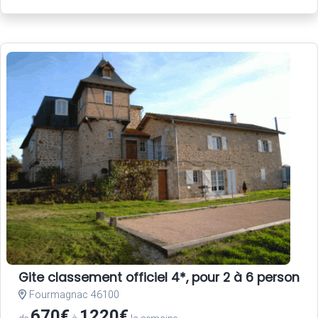
Gite classement officiel 4*, pour 2 à 6 person
Fourmagnac 46100
670€
1220€