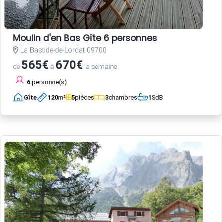
Moulin d'en Bas Gîte 6 personnes
La Bastide-de-Lordat 09700
565€
670€
de
à
la semaine
6
personne(s)
Gîte
120
m²
5
pièces
3
chambres
1
SdB