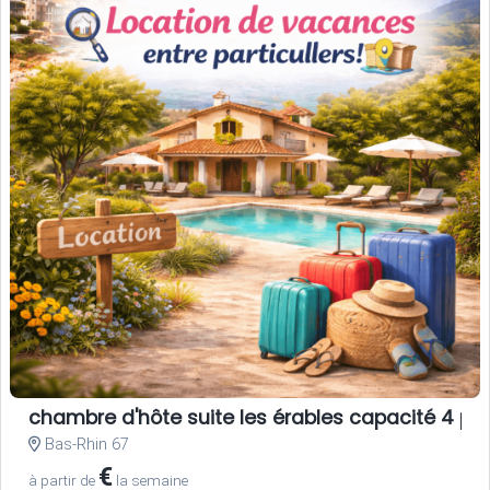
chambre d'hôte suite les érables capacité 4 pe
Bas-Rhin 67
€
à partir de
la semaine