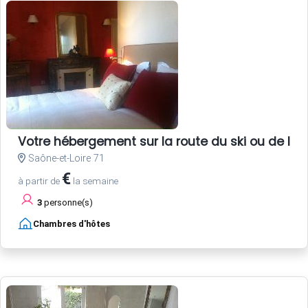
Votre hébergement sur la route du ski ou de la
Saône-et-Loire 71
€
à partir de
la semaine
3
personne(s)
Chambres d'hôtes