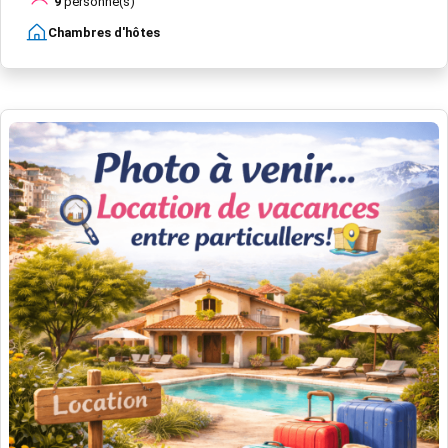
9
personne(s)
Chambres d'hôtes