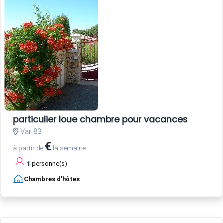
particulier loue chambre pour vacances
Var 83
€
à partir de
la semaine
1
personne(s)
Chambres d'hôtes