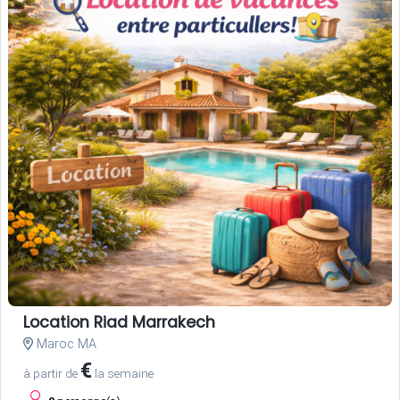
Location Riad Marrakech
Maroc MA
€
à partir de
la semaine