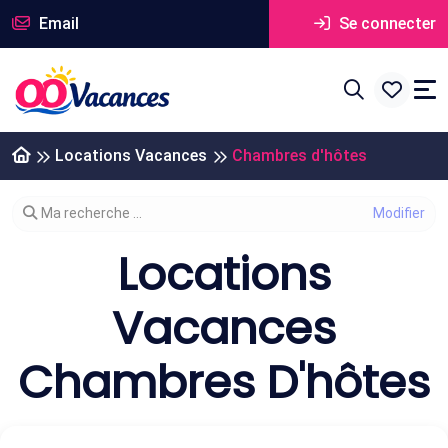
Email
Se connecter
Locations Vacances
Chambres d'hôtes
Modifier votre recherche
Ma recherche ...
Locations
Vacances
Chambres D'hôtes