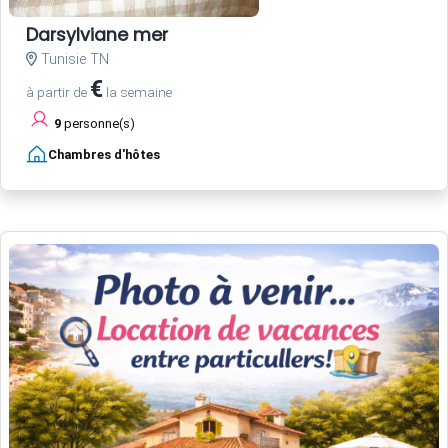
Darsylviane mer
Tunisie TN
€
à partir de
la semaine
9
personne(s)
Chambres d'hôtes