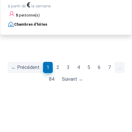
€
à partir de
la semaine
5
personne(s)
Chambres d'hôtes
(current)
← Précédent
1
2
3
4
5
6
7
…
84
Suivant →