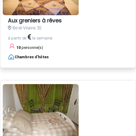
Aux greniers à rêves
Ille-et-Vilaine 35
€
à partir de
la semaine
10
personne(s)
Chambres d'hôtes