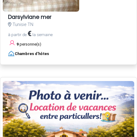
Darsylviane mer
Tunisie TN
€
à partir de
la semaine
9
personne(s)
Chambres d'hôtes