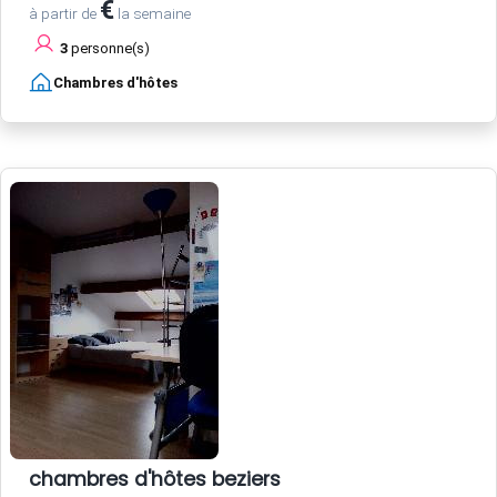
€
à partir de
la semaine
3
personne(s)
Chambres d'hôtes
chambres d'hôtes beziers