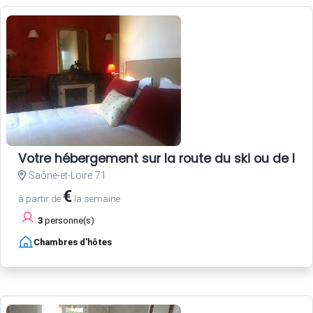
Votre hébergement sur la route du ski ou de la
Saône-et-Loire 71
€
à partir de
la semaine
3
personne(s)
Chambres d'hôtes