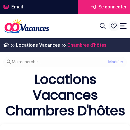
Email
Se connecter
Locations Vacances
Chambres d'hôtes
Modifier votre recherche
Ma recherche ...
Locations
Vacances
Chambres D'hôtes