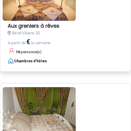
Aux greniers à rêves
Ille-et-Vilaine 35
€
à partir de
la semaine
10
personne(s)
Chambres d'hôtes