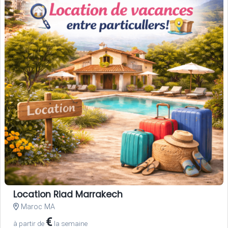
Location Riad Marrakech
Maroc MA
€
à partir de
la semaine