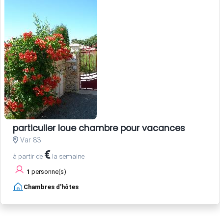
particulier loue chambre pour vacances
Var 83
€
à partir de
la semaine
1
personne(s)
Chambres d'hôtes