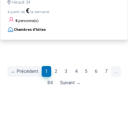
Hérault 34
€
à partir de
la semaine
5
personne(s)
Chambres d'hôtes
(current)
← Précédent
1
2
3
4
5
6
7
…
84
Suivant →