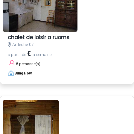
chalet de loisir a ruoms
Ardèche 07
€
à partir de
la semaine
5
personne(s)
Bungalow