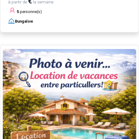
€
à partir de
la semaine
5
personne(s)
Bungalow