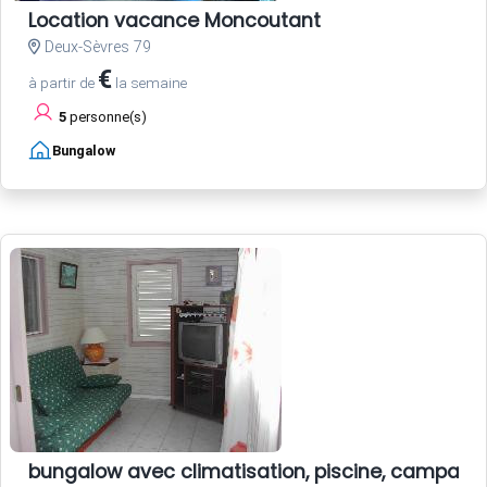
Location vacance Moncoutant
Deux-Sèvres 79
€
à partir de
la semaine
5
personne(s)
Bungalow
bungalow avec climatisation, piscine, campagn