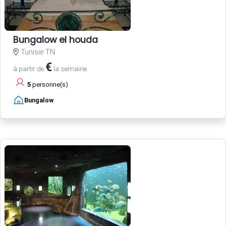
Bungalow el houda
Tunisie TN
€
à partir de
la semaine
5
personne(s)
Bungalow