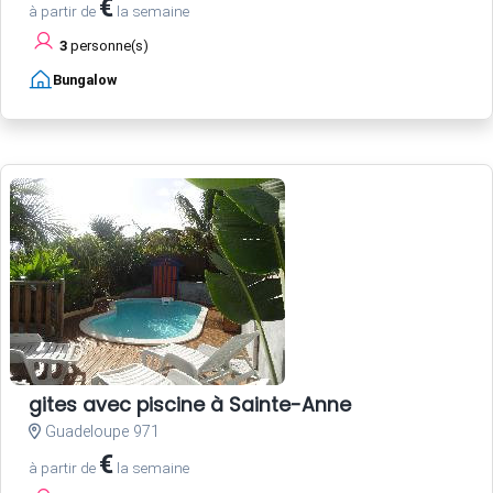
€
à partir de
la semaine
3
personne(s)
Bungalow
gites avec piscine à Sainte-Anne
Guadeloupe 971
€
à partir de
la semaine