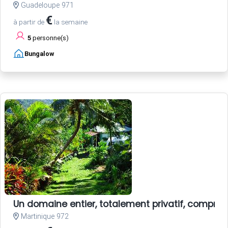
Guadeloupe 971
€
à partir de
la semaine
5
personne(s)
Bungalow
Un domaine entier, totalement privatif, compren
Martinique 972