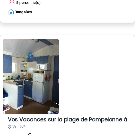
5
personne(s)
Bungalow
Vos Vacances sur la plage de Pampelonne à Sa
Var 83