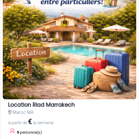
Location Riad Marrakech
Maroc MA
€
à partir de
la semaine
9
personne(s)