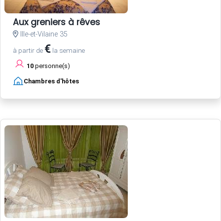
Aux greniers à rêves
Ille-et-Vilaine 35
€
à partir de
la semaine
10
personne(s)
Chambres d'hôtes