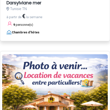
Darsylviane mer
Tunisie TN
€
à partir de
la semaine
9
personne(s)
Chambres d'hôtes