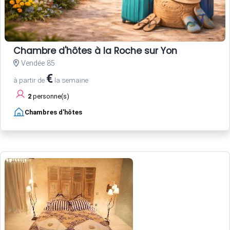
Chambre d'hôtes à la Roche sur Yon
Vendée 85
€
à partir de
la semaine
2
personne(s)
Chambres d'hôtes