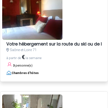
Votre hébergement sur la route du ski ou de la
Saône-et-Loire 71
€
à partir de
la semaine
3
personne(s)
Chambres d'hôtes