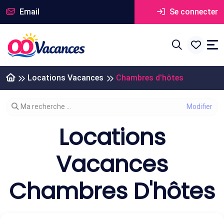
Email
Se connecter
Locations Vacances
Chambres d'hôtes
Modifier votre recherche
Ma recherche ...
Locations
Vacances
Chambres D'hôtes