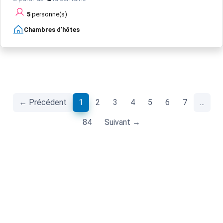
5
personne(s)
Chambres d'hôtes
(current)
← Précédent
1
2
3
4
5
6
7
…
84
Suivant →