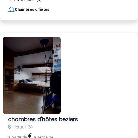
Chambres d'hôtes
chambres d'hôtes beziers
Hérault 34
€
à partir de
la semaine