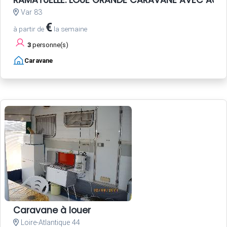
Var 83
€
à partir de
la semaine
3
personne(s)
Caravane
Caravane à louer
Loire-Atlantique 44