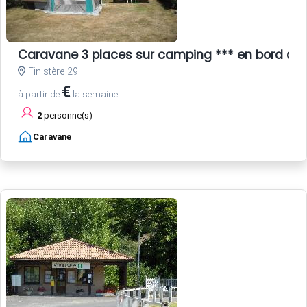
Caravane 3 places sur camping *** en bord de
Finistère 29
€
à partir de
la semaine
2
personne(s)
Caravane