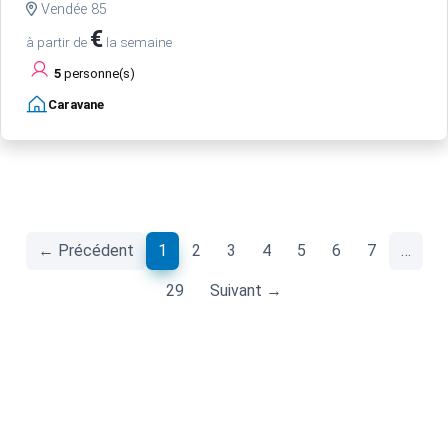
Vendée 85
€
à partir de
la semaine
5
personne(s)
Caravane
(current)
← Précédent
1
2
3
4
5
6
7
…
29
Suivant →