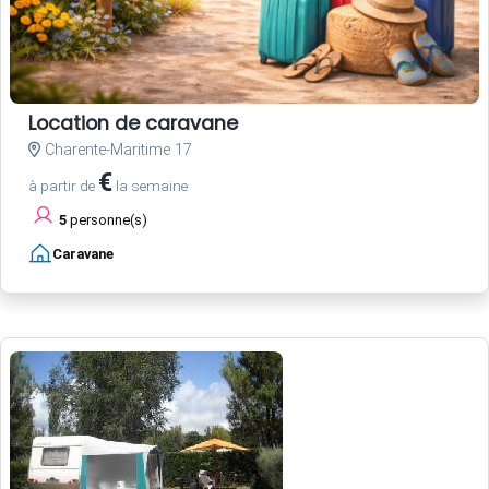
Location de caravane
Charente-Maritime 17
€
à partir de
la semaine
5
personne(s)
Caravane