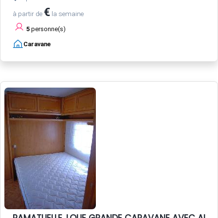
€
à partir de
la semaine
5
personne(s)
Caravane
RAMATUELLE. LOUE GRANDE CARAVANE AVEC AUV