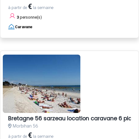
€
à partir de
la semaine
3
personne(s)
Caravane
Bretagne 56 sarzeau location caravane 6 plac
Morbihan 56
€
à partir de
la semaine