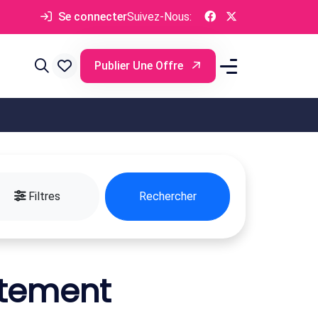
Se connecter
Suivez-Nous:
Publier Une Offre
Filtres
Rechercher
rtement