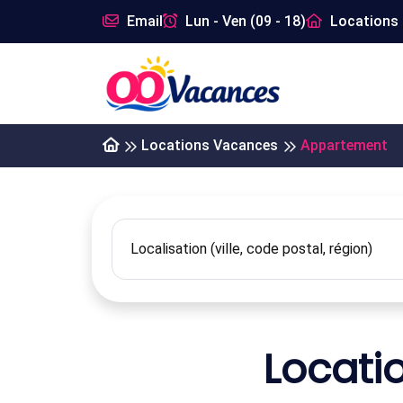
Email
Lun - Ven (09 - 18)
Locations 
Locations Vacances
Appartement
Locati