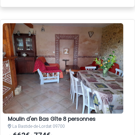
Moulin d'en Bas Gîte 8 personnes
La Bastide-de-Lordat 09700