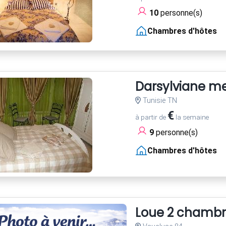
10
personne(s)
Chambres d'hôtes
Darsylviane m
Tunisie TN
€
à partir de
la semaine
9
personne(s)
Chambres d'hôtes
Loue 2 chambre