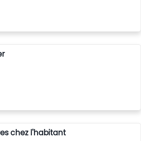
er
s chez l'habitant