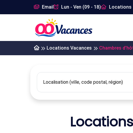
Email
Lun - Ven (09 - 18)
Locations 
Locations Vacances
Chambres d'hô
Location