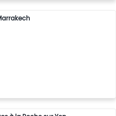
 Marrakech