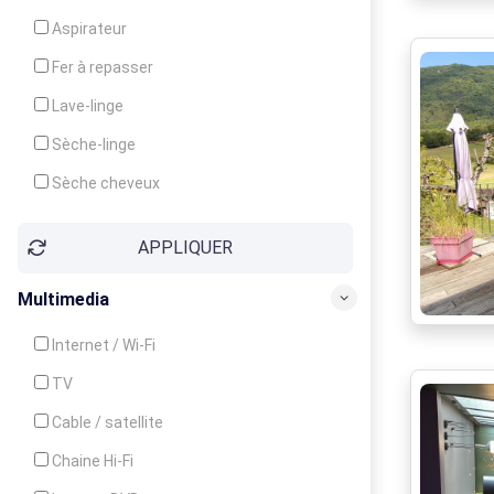
Cuisinière
Aspirateur
Four
Fer à repasser
Grille-pain
Lave-linge
Lave-vaisselle
Sèche-linge
Micro-ondes
Sèche cheveux
APPLIQUER
Multimedia
Internet / Wi-Fi
TV
Cable / satellite
Chaine Hi-Fi