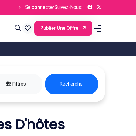
Se connecter
Suivez-Nous:
Publier Une Offre
Filtres
Rechercher
s D'hôtes