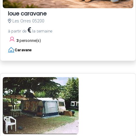
loue caravane
Les Orres 05200
€
à partir de
la semaine
3
personne(s)
Caravane