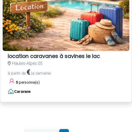
location caravanes à savines le lac
Hautes-Alpes 05
€
à partir de
la semaine
5
personne(s)
Caravane