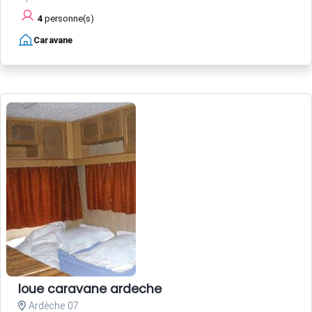
4
personne(s)
Caravane
loue caravane ardeche
Ardèche 07