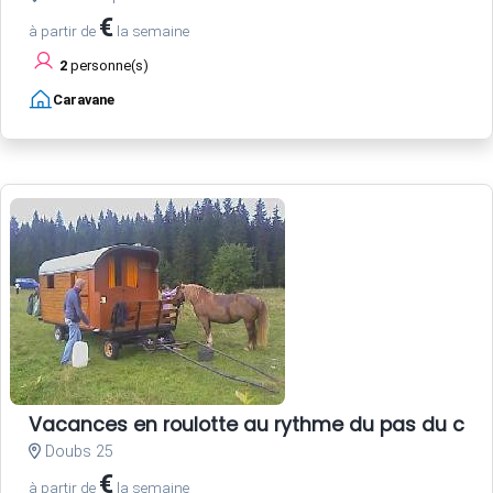
€
à partir de
la semaine
2
personne(s)
Caravane
Vacances en roulotte au rythme du pas du chev
Doubs 25
€
à partir de
la semaine