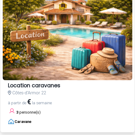
Location caravanes
Côtes-d'Armor 22
€
à partir de
la semaine
3
personne(s)
Caravane