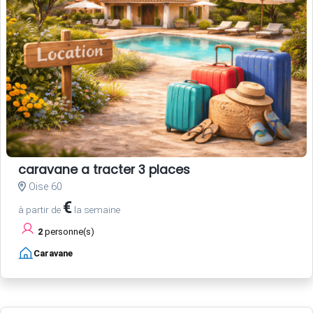
caravane a tracter 3 places
Oise 60
€
à partir de
la semaine
2
personne(s)
Caravane