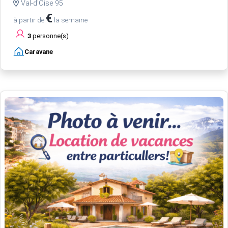
Val-d'Oise 95
€
à partir de
la semaine
3
personne(s)
Caravane