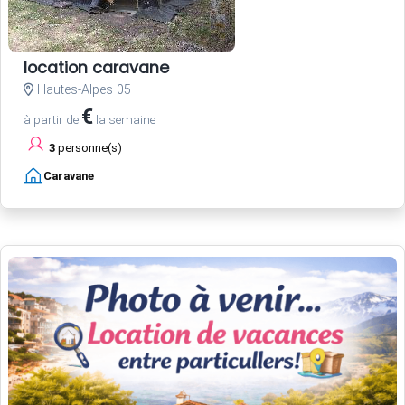
location caravane
Hautes-Alpes 05
€
à partir de
la semaine
3
personne(s)
Caravane