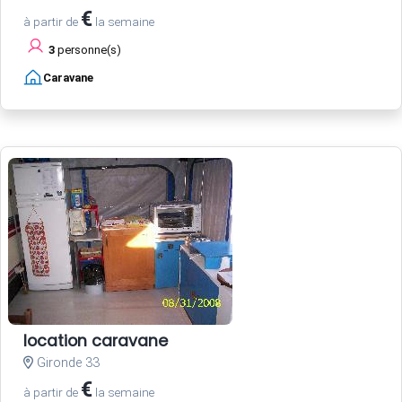
€
à partir de
la semaine
3
personne(s)
Caravane
location caravane
Gironde 33
€
à partir de
la semaine