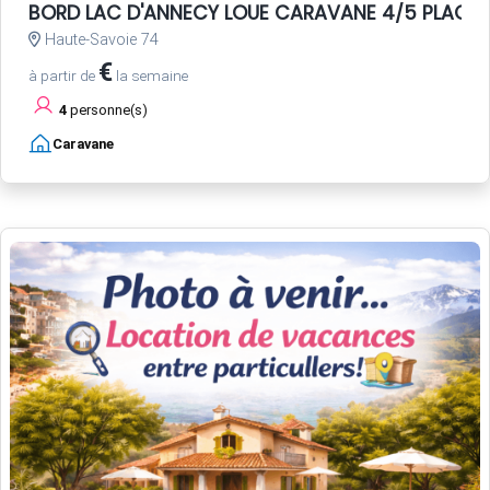
BORD LAC D'ANNECY LOUE CARAVANE 4/5 PLACE
Haute-Savoie 74
€
à partir de
la semaine
4
personne(s)
Caravane