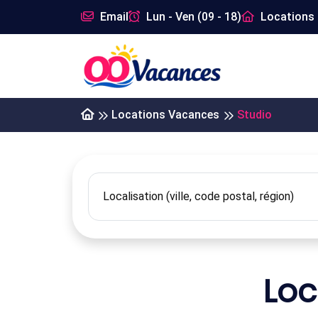
Email
Lun - Ven (09 - 18)
Locations 
Locations Vacances
Studio
Loc