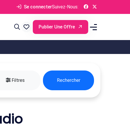
Se connecter
Suivez-Nous:
Publier Une Offre
Filtres
Rechercher
udio