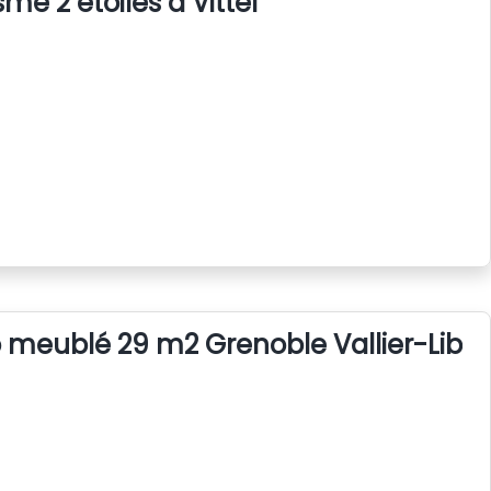
me 2 étoiles à Vittel
o meublé 29 m2 Grenoble Vallier-Libér