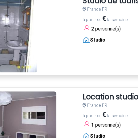
Studio de touris
France FR
€
à partir de
la semaine
2
personne(s)
Studio
Location studi
France FR
€
à partir de
la semaine
1
personne(s)
Studio