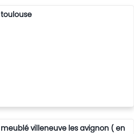
 toulouse
 meublé villeneuve les avignon ( en fi