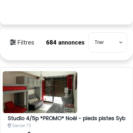
Filtres
684
annonces
Studio 4/5p *PROMO* Noël - pieds pistes Sybell
Savoie 73