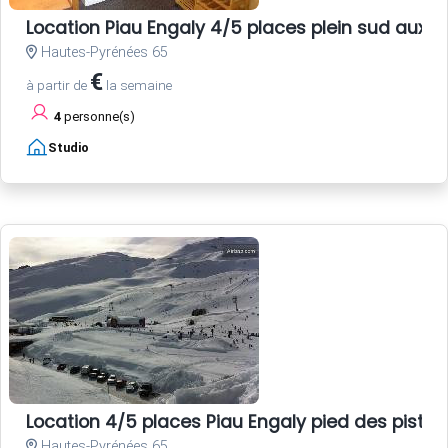
Location Piau Engaly 4/5 places plein sud aux p
Hautes-Pyrénées 65
€
à partir de
la semaine
4
personne(s)
Studio
Location 4/5 places Piau Engaly pied des pistes
Hautes-Pyrénées 65