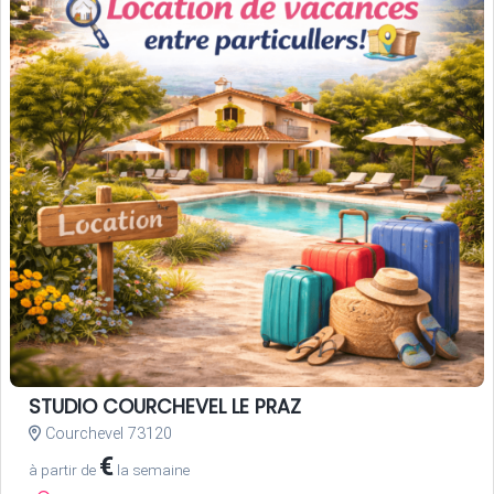
STUDIO COURCHEVEL LE PRAZ
Courchevel 73120
€
à partir de
la semaine