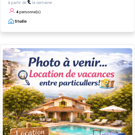
€
à partir de
la semaine
4
personne(s)
Studio