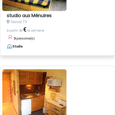
studio aux Ménuires
Savoie 73
€
à partir de
la semaine
3
personne(s)
Studio