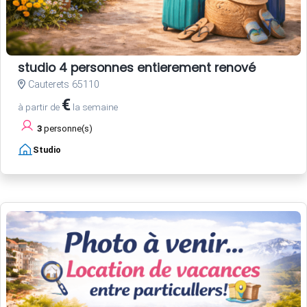
studio 4 personnes entierement renové
Cauterets 65110
€
à partir de
la semaine
3
personne(s)
Studio