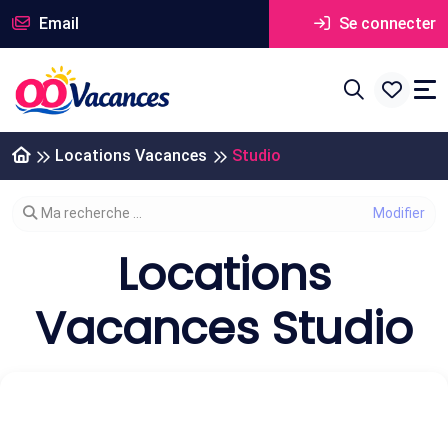
Email
Se connecter
Locations Vacances
Studio
Modifier votre recherche
Ma recherche ...
Locations
Vacances Studio