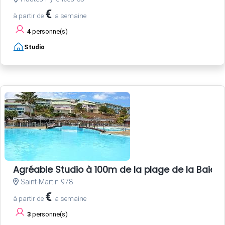
€
à partir de
la semaine
4
personne(s)
Studio
Agréable Studio à 100m de la plage de la Baie O
Saint-Martin 978
€
à partir de
la semaine
3
personne(s)