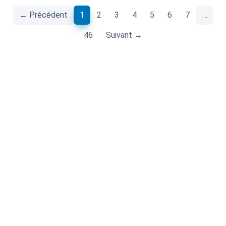
(current)
← Précédent
1
2
3
4
5
6
7
…
46
Suivant →