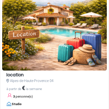
location
Alpes-de-Haute-Provence 04
€
à partir de
la semaine
3
personne(s)
Studio