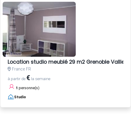
Location studio meublé 29 m2 Grenoble Vallier-L
France FR
€
à partir de
la semaine
1
personne(s)
Studio