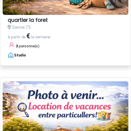
quartier la foret
Savoie 73
€
à partir de
la semaine
3
personne(s)
Studio