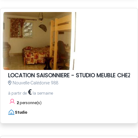
LOCATION SAISONNIERE - STUDIO MEUBLE CHEZ PA
Nouvelle-Calédonie 988
€
à partir de
la semaine
2
personne(s)
Studio