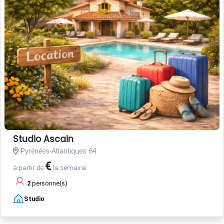
Studio Ascain
Pyrénées-Atlantiques 64
€
à partir de
la semaine
2
personne(s)
Studio