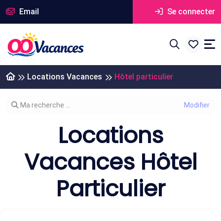
Email
Se connecter
Locations Vacances
Hôtel particulier
Modifier votre recherche
Ma recherche ...
Locations
Vacances Hôtel
Particulier