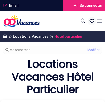
Email
Se connecter
Locations Vacances
Hôtel particulier
Modifier votre recherche
Ma recherche ...
Locations
Vacances Hôtel
Particulier