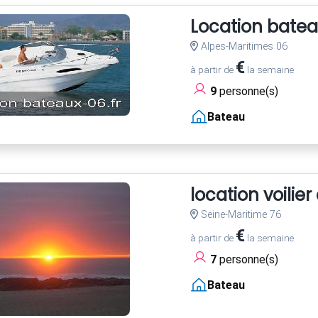
Location bateau
Alpes-Maritimes 06
€
à partir de
la semaine
9
personne(s)
Bateau
location voilie
Seine-Maritime 76
€
à partir de
la semaine
7
personne(s)
Bateau