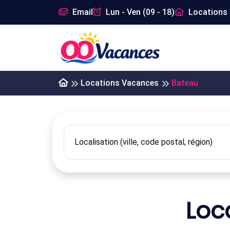
Email
Lun - Ven (09 - 18)
Locations 
Locations Vacances
Bateau
Loc