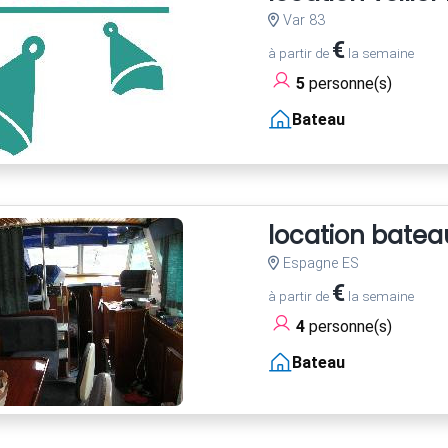
Var 83
€
à partir de
la semaine
5
personne(s)
Bateau
location batea
Espagne ES
€
à partir de
la semaine
4
personne(s)
Bateau