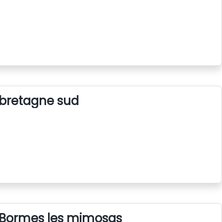
r bretagne sud
er Bormes les mimosas