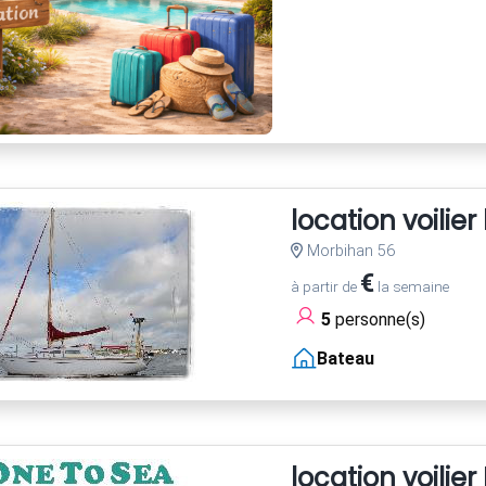
location voilie
Morbihan 56
€
à partir de
la semaine
5
personne(s)
Bateau
location voili