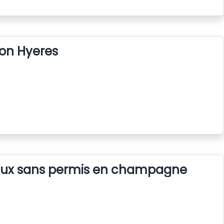
tion Hyeres
aux sans permis en champagne