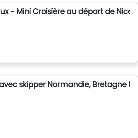
x - Mini Croisière au départ de Nice
r avec skipper Normandie, Bretagne tou