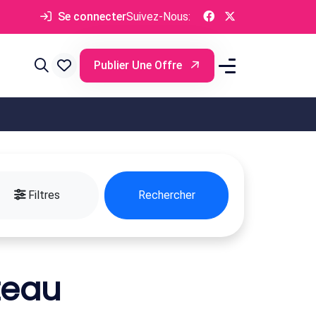
Se connecter
Suivez-Nous:
Publier Une Offre
Filtres
Rechercher
teau