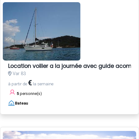
Location voilier a la journée avec guide acomp
Var 83
€
à partir de
la semaine
5
personne(s)
Bateau