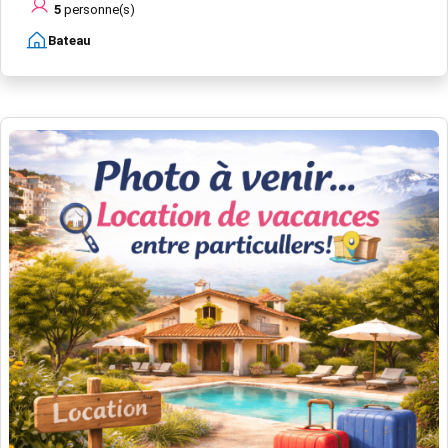
5
personne(s)
Bateau