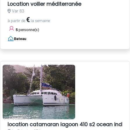
Location voilier méditerranée
Var 83
€
à partir de
la semaine
5
personne(s)
Bateau
location catamaran lagoon 410 s2 ocean indien