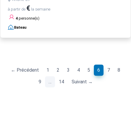
€
à partir de
la semaine
4
personne(s)
Bateau
(current)
← Précédent
1
2
3
4
5
6
7
8
9
…
14
Suivant →