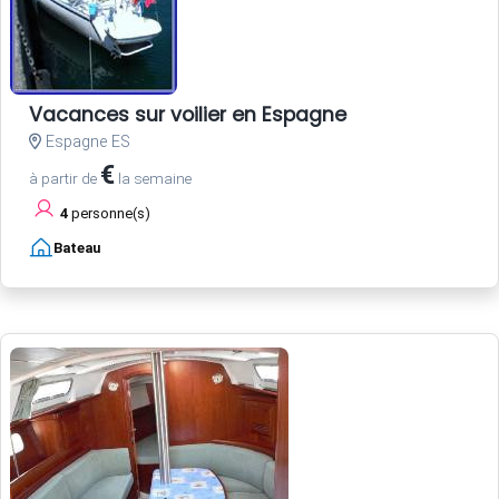
Vacances sur voilier en Espagne
Espagne ES
€
à partir de
la semaine
4
personne(s)
Bateau