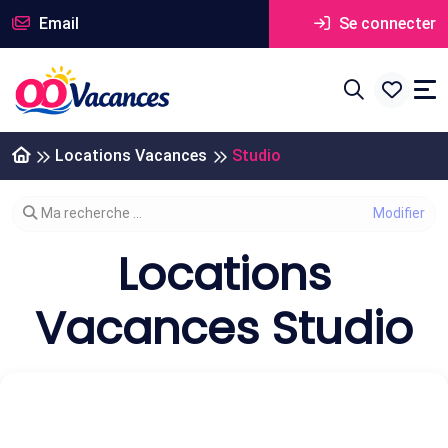
Email
Se connecter
Locations Vacances
Studio
Modifier votre recherche
Ma recherche ...
Locations
Vacances Studio