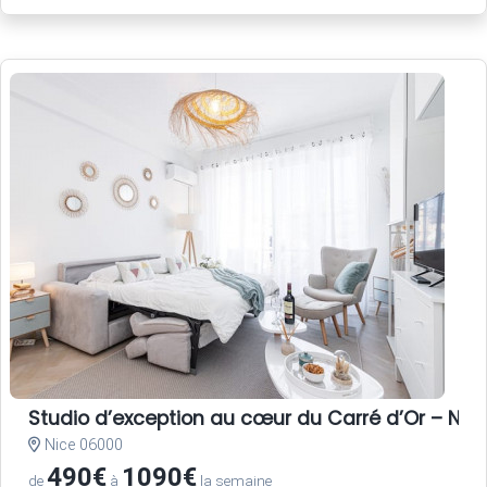
Studio d’exception au cœur du Carré d’Or – Nice
Nice 06000
490€
1090€
de
à
la semaine