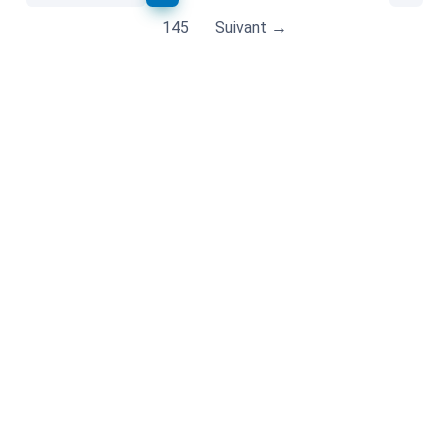
145
Suivant →