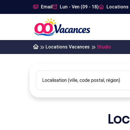
Email
Lun - Ven (09 - 18)
Locations 
Locations Vacances
Studio
Loc