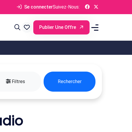
Se connecter
Suivez-Nous:
Publier Une Offre
Filtres
Rechercher
udio