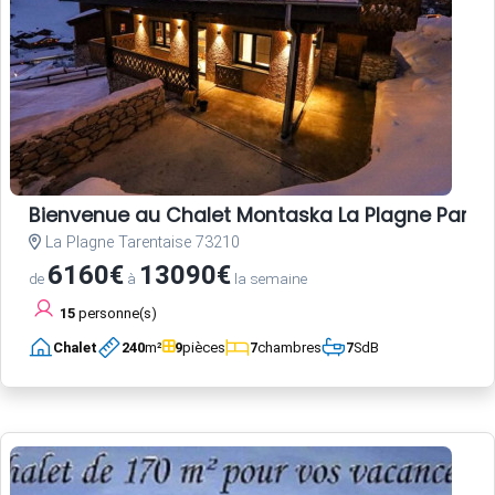
Bienvenue au Chalet Montaska La Plagne Paradis
La Plagne Tarentaise 73210
6160€
13090€
de
à
la semaine
15
personne(s)
Chalet
240
m²
9
pièces
7
chambres
7
SdB