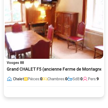
Vosges 88
Grand CHALET F5 (ancienne Ferme de Montagne)
Chalet
Pièces:
0
Chambres:
0
SdB:
0
Pers:
9