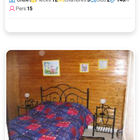
Pers:
15