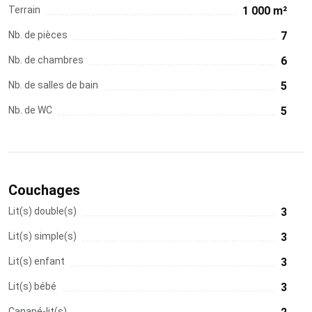
Terrain
1 000 m²
Nb. de pièces
7
Nb. de chambres
6
Nb. de salles de bain
5
Nb. de WC
5
Couchages
Lit(s) double(s)
3
Lit(s) simple(s)
3
Lit(s) enfant
3
Lit(s) bébé
3
Canapé-lit(s)