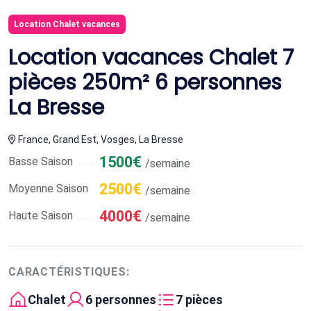
Location Chalet vacances
Location vacances Chalet 7
pièces 250m² 6 personnes
La Bresse
France, Grand Est, Vosges, La Bresse
1500€
Basse Saison
/semaine
2500€
Moyenne Saison
/semaine
4000€
Haute Saison
/semaine
CARACTÉRISTIQUES:
Chalet
6 personnes
7 pièces