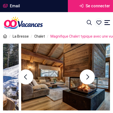
Email
Se connecter
La Bresse
Chalet
Magnifique Chalet typique avec une v