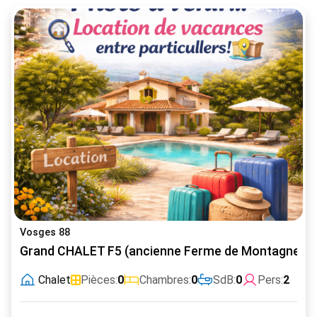
Vosges 88
Grand CHALET F5 (ancienne Ferme de Montagne)
Chalet
Pièces:
0
Chambres:
0
SdB:
0
Pers:
2