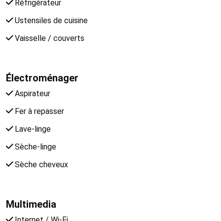
Réfrigérateur
Ustensiles de cuisine
Vaisselle / couverts
Électroménager
Aspirateur
Fer à repasser
Lave-linge
Sèche-linge
Sèche cheveux
Multimedia
Internet / Wi-Fi