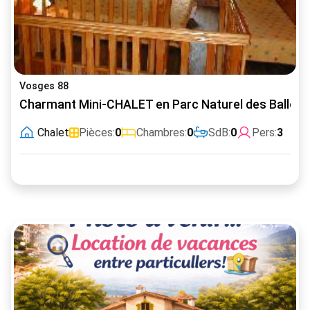
Vosges 88
Charmant Mini-CHALET en Parc Naturel des Ballon
Chalet
Pièces:
0
Chambres:
0
SdB:
0
Pers:
3