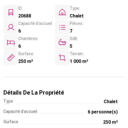
ID:
Type:
20688
Chalet
Capacité d'accueil
Pièces:
6
7
Chambres:
SdB:
6
5
Surface:
Terrain:
250 m²
1 000 m²
Détails De La Propriété
Type
Chalet
Capacité d'accueil
6 personne(s)
Surface
250 m²