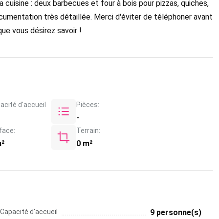
a cuisine : deux barbecues et four à bois pour pizzas, quiches,
ocumentation très détaillée. Merci d'éviter de téléphoner avant
ue vous désirez savoir !
acité d'accueil
Pièces:
-
face:
Terrain:
m²
0 m²
Capacité d'accueil
9 personne(s)