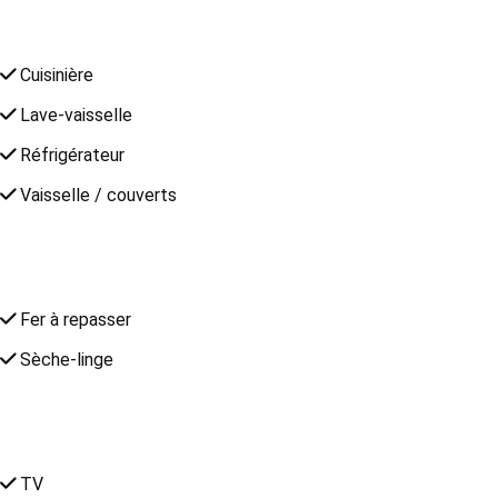
Cuisinière
Lave-vaisselle
Réfrigérateur
Vaisselle / couverts
Fer à repasser
Sèche-linge
TV