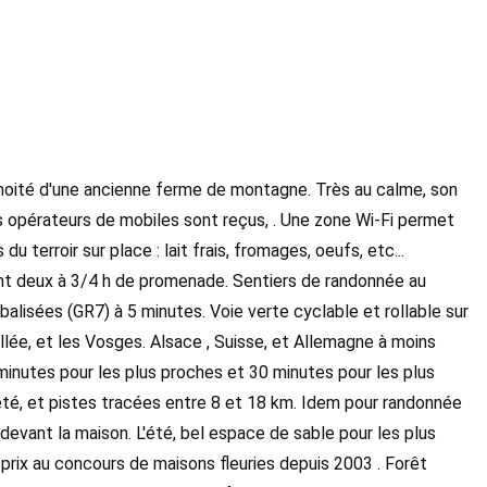
moité d'une ancienne ferme de montagne. Très au calme, son
s opérateurs de mobiles sont reçus, . Une zone Wi-Fi permet
u terroir sur place : lait frais, fromages, oeufs, etc...
t deux à 3/4 h de promenade. Sentiers de randonnée au
balisées (GR7) à 5 minutes. Voie verte cyclable et rollable sur
allée, et les Vosges. Alsace , Suisse, et Allemagne à moins
5 minutes pour les plus proches et 30 minutes pour les plus
iété, et pistes tracées entre 8 et 18 km. Idem pour randonnée
evant la maison. L'été, bel espace de sable pour les plus
 prix au concours de maisons fleuries depuis 2003 . Forêt