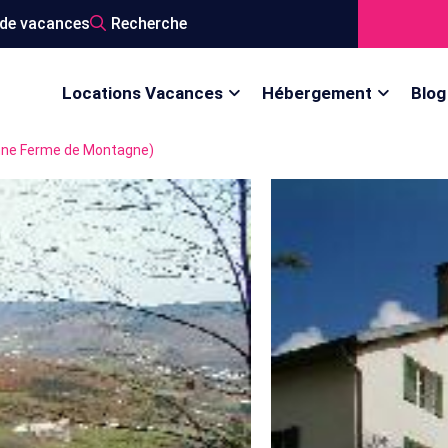
de vacances
Recherche
Locations Vacances
Hébergement
Blog
nne Ferme de Montagne)