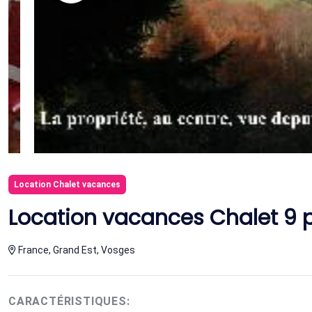
Location Chalet vacances
Location vacances Chalet 9
France, Grand Est, Vosges
CARACTÉRISTIQUES: