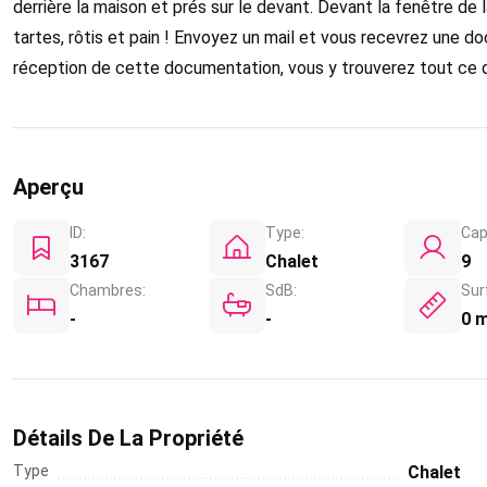
derrière la maison et prés sur le devant. Devant la fenêtre de l
tartes, rôtis et pain ! Envoyez un mail et vous recevrez une d
réception de cette documentation, vous y trouverez tout ce q
Aperçu
ID:
Type:
Cap
3167
Chalet
9
Chambres:
SdB:
Sur
-
-
0 
Détails De La Propriété
Type
Chalet