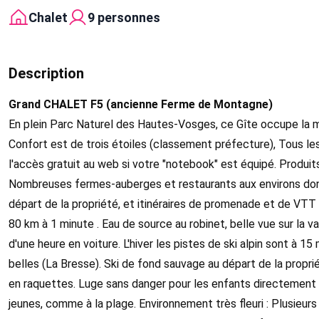
Chalet
9 personnes
Description
Grand CHALET F5 (ancienne Ferme de Montagne)
En plein Parc Naturel des Hautes-Vosges, ce Gîte occupe la 
Confort est de trois étoiles (classement préfecture), Tous le
l'accès gratuit au web si votre "notebook" est équipé. Produits d
Nombreuses fermes-auberges et restaurants aux environs don
départ de la propriété, et itinéraires de promenade et de VTT 
80 km à 1 minute . Eau de source au robinet, belle vue sur la v
d'une heure en voiture. L'hiver les pistes de ski alpin sont à 1
belles (La Bresse). Ski de fond sauvage au départ de la propr
en raquettes. Luge sans danger pour les enfants directement d
jeunes, comme à la plage. Environnement très fleuri : Plusieurs