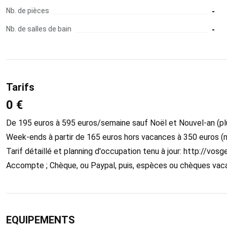
Nb. de pièces
-
Nb. de salles de bain
-
Tarifs
0 €
De 195 euros à 595 euros/semaine sauf Noël et Nouvel-an (pl
Week-ends à partir de 165 euros hors vacances à 350 euros (m
Tarif détaillé et planning d'occupation tenu à jour: http://vos
Accompte ; Chèque, ou Paypal, puis, espèces ou chèques va
EQUIPEMENTS