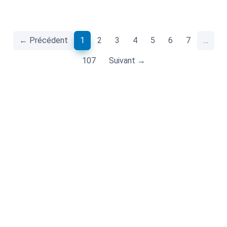
(current)
← Précédent
1
2
3
4
5
6
7
…
107
Suivant →