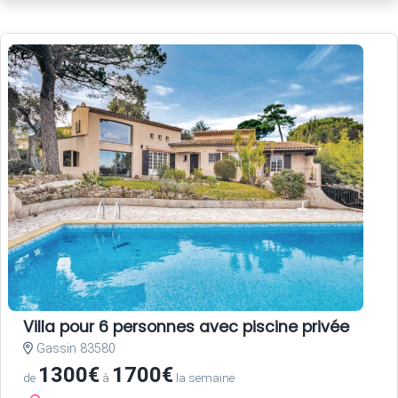
Villa pour 6 personnes avec piscine privée
Gassin 83580
1300€
1700€
de
à
la semaine